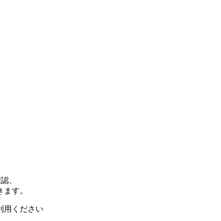
確認、
きます。
利用ください