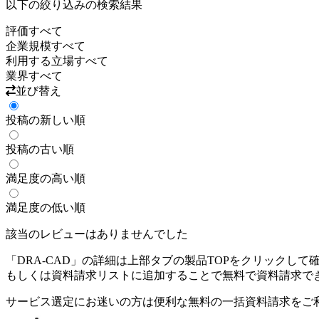
以下の絞り込みの検索結果
評価
すべて
企業規模
すべて
利用する立場
すべて
業界
すべて
並び替え
投稿の新しい順
投稿の古い順
満足度の高い順
満足度の低い順
該当のレビューはありませんでした
「
DRA-CAD
」の詳細は上部タブの製品TOPをクリックして
もしくは資料請求リストに追加することで無料で資料請求で
サービス選定にお迷いの方は便利な無料の一括資料請求をご