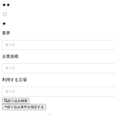
★★
★
業界
すべて
企業規模
すべて
利用する立場
すべて
絞り込み検索
絞り込み条件を指定する