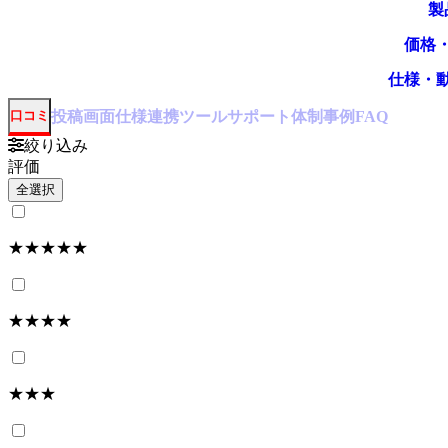
製
価格
仕様・
投稿
画面仕様
連携ツール
サポート体制
事例
口コミ
FAQ
絞り込み
評価
全選択
★★★★★
★★★★
★★★