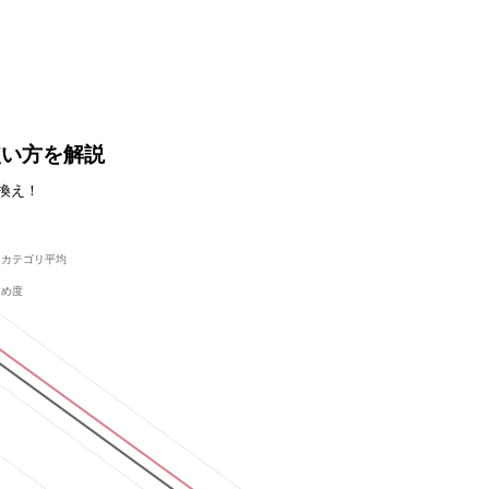
使い方を解説
り換え！