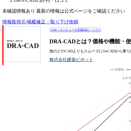
DRA-CADの評判・口コミ
未確認情報あり 最新の情報は公式ページをご確認ください
情報取得元
/
掲載修正・取り下げ依頼
CAD（コンピュータ支援設計）ソフト
DRA-CADとは？価格や機能・
他のどのCADよりもスムーズにJwCADから乗
株式会社建築ピボット