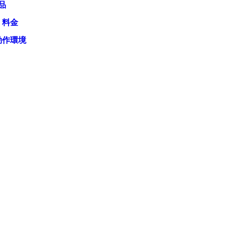
品
・料金
動作環境