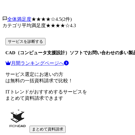
全体満足度
★★★★
☆
4.5
(
2
件)
カテゴリ平均満足度
★★★★
☆
4.3
サービスを診断する
CAD（コンピュータ支援設計）ソフト
でお問い合わせの多い製
月間ランキングページへ
サービス選定にお迷いの方
は無料の一括資料請求で比較！
ITトレンドがおすすめするサービスを
まとめて資料請求できます
まとめて資料請求