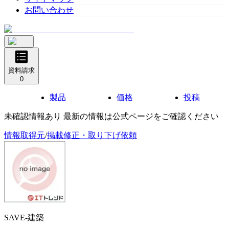
お問い合わせ
資料請求
0
製品
価格
投稿
未確認情報あり 最新の情報は公式ページをご確認ください
情報取得元
/
掲載修正・取り下げ依頼
SAVE-建築