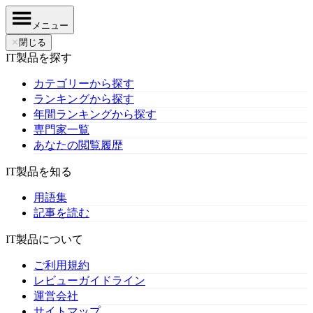
メニュー
✕
閉じる
IT製品を探す
カテゴリーから探す
ランキングから探す
年間ランキングから探す
専門家一覧
あなたの閲覧履歴
IT製品を知る
用語集
記事を読む
IT製品について
ご利用規約
レビューガイドライン
運営会社
サイトマップ