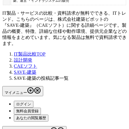
築、運営 ・イントラシステムの販売
IT製品・サービスの比較・資料請求が無料でできる、ITトレ
ンド。こちらのページは、
株式会社建築ピボット
の
『
SAVE-建築
』（
CAEソフト
）に関する詳細ページです。製
品の概要、特徴、詳細な仕様や動作環境、提供元企業などの
情報をまとめています。気になる製品は無料で資料請求でき
ます。
IT製品比較TOP
設計開発
CAEソフト
SAVE-建築
SAVE-建築の投稿記事一覧
マイメニュー
ログイン
無料会員登録
あなたの閲覧履歴