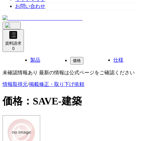
お問い合わせ
資料請求
0
製品
仕様
価格
未確認情報あり 最新の情報は公式ページをご確認ください
情報取得元
/
掲載修正・取り下げ依頼
価格：
SAVE-建築