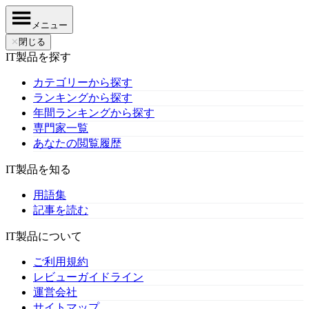
メニュー
✕
閉じる
IT製品を探す
カテゴリーから探す
ランキングから探す
年間ランキングから探す
専門家一覧
あなたの閲覧履歴
IT製品を知る
用語集
記事を読む
IT製品について
ご利用規約
レビューガイドライン
運営会社
サイトマップ