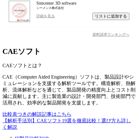
Simcenter 3D software
シーメンス株式会社
リストに追加する
詳細を見る
資料請求ランキングへ
CAEソフト
CAEソフト
とは？
CAE（Computer Aided Engineering）ソフトは、製品設計やシ
ミュレーションを支援する解析ツールです。構造解析、熱解
析、流体解析などを通じて、製品開発の精度向上とコスト削
減に貢献します。主に製造業の設計・開発部門、技術部門で
活用され、効率的な製品開発を支援します。
比較表つきの解説記事はこちら
【解析手法別】CAEソフト19選を徹底比較！選び方も詳し
く解説