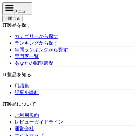
メニュー
✕
閉じる
IT製品を探す
カテゴリーから探す
ランキングから探す
年間ランキングから探す
専門家一覧
あなたの閲覧履歴
IT製品を知る
用語集
記事を読む
IT製品について
ご利用規約
レビューガイドライン
運営会社
サイトマップ