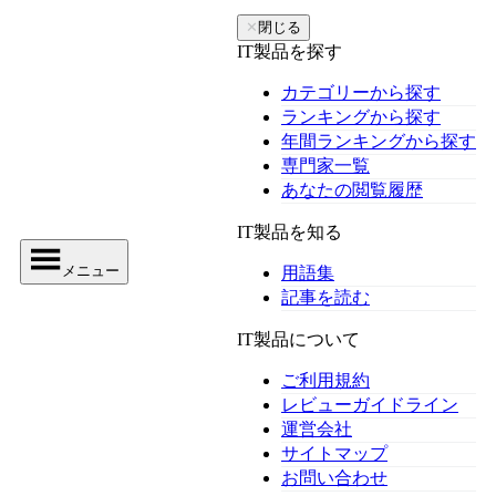
✕
閉じる
IT製品を探す
カテゴリーから探す
ランキングから探す
年間ランキングから探す
専門家一覧
あなたの閲覧履歴
IT製品を知る
メニュー
用語集
記事を読む
IT製品について
ご利用規約
レビューガイドライン
運営会社
サイトマップ
お問い合わせ