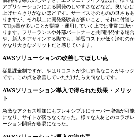
価格的な導入のしやすさ、エンジニアライクな設計、様々な
アプリケーションによる開発のしやすさなどなど。良い点は
上げたらきりがないほどです。サービスそのものの良さもあ
りますが、それ以上に開発経験者が多いこと、それに付随し
てTips量が多いことが開発・運用していく上では非常に助か
ります。フリーランスや外部パートナーと共同開発する場合
や、新人をアサインする際でも、学習コストが低く済むのが
かなり大きなメリットだと感じています。
AWSソリューションの改善してほしい点
従量課金制ですが、やはりコストが少し割高なことがネック
です。この点を改善していただけたら文句なしです。
AWSソリューション導入で得られた効果・メリッ
ト
急激なアクセス増加にもフレキシブルにサーバー増強が可能
になり、サイトが落ちなくなった。様々な人材とのコラボレ
ーション開発が容易になった。
AWSソリューション導入の決め手