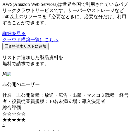
AWS(Amazon Web Services)は世界各国で利用されているパブ
リッククラウドサービスです。サーバーやストレージなど
240以上のリソースを「必要なときに、必要な分だけ」利用
することができます。
詳細を見る
クラウド構築
一覧はこちら
資料請求リストに追加
リストに追加した製品資料を
無料で請求できます。
非公開のユーザー
社名
：
非公開
業種
：
放送・広告・出版・マスコミ
職種
：
経営
者・役員
従業員規模
：
10名未満
立場
：
導入決定者
総合評価
☆☆☆☆☆
★★★★★
4