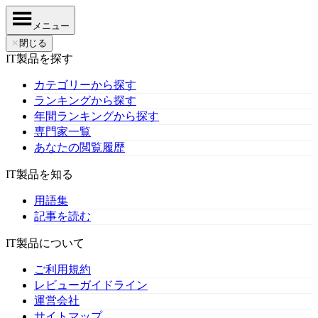
メニュー
✕
閉じる
IT製品を探す
カテゴリーから探す
ランキングから探す
年間ランキングから探す
専門家一覧
あなたの閲覧履歴
IT製品を知る
用語集
記事を読む
IT製品について
ご利用規約
レビューガイドライン
運営会社
サイトマップ