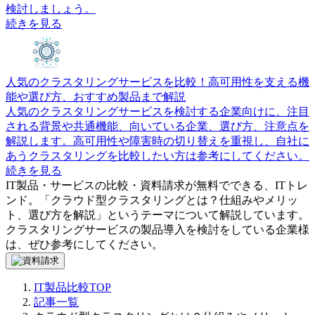
検討しましょう。
続きを見る
人気のクラスタリングサービスを比較！高可用性を支える機
能や選び方、おすすめ製品まで解説
人気のクラスタリングサービスを検討する企業向けに、注目
される背景や共通機能、向いている企業、選び方、注意点を
解説します。高可用性や障害時の切り替えを重視し、自社に
あうクラスタリングを比較したい方は参考にしてください。
続きを見る
IT製品・サービスの比較・資料請求が無料でできる、ITトレ
ンド。「
クラウド型クラスタリングとは？仕組みやメリッ
ト、選び方を解説
」というテーマについて解説しています。
クラスタリングサービス
の製品導入を検討をしている企業様
は、ぜひ参考にしてください。
IT製品比較TOP
記事一覧