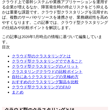
クラウド上で基幹システムや業務アプリケーションを運用す
る企業が増えるなか、障害発生時の停止リスクをどう抑える
かは重要な課題です。クラウド型クラスタリングを活用すれ
ば、複数のサーバやリソースを連携させ、業務継続性を高め
やすくなります。この記事では、クラウド型クラスタリング
の仕組みや比較ポイントを解説します。
この記事は2026年5月時点の情報に基づいて編集していま
す。
目次
クラウド型のクラスタリングとは
クラウド型クラスタリングでできること
クラウド型クラスタリングのメリット
クラスタリングクラウドの比較ポイント
自社にあうクラスタリングの見極め方
おすすめのクラスタリング製品を比較
クラウド型クラスタリングのFAQ
まとめ
クラウド型のクラスタリングとは