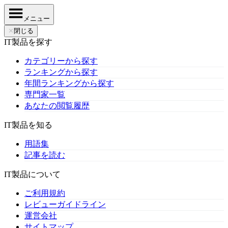
メニュー
✕
閉じる
IT製品を探す
カテゴリーから探す
ランキングから探す
年間ランキングから探す
専門家一覧
あなたの閲覧履歴
IT製品を知る
用語集
記事を読む
IT製品について
ご利用規約
レビューガイドライン
運営会社
サイトマップ