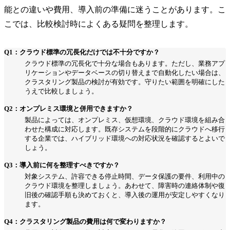
能との違いや費用、導入前の準備に迷うことがあります。こ
こでは、比較検討時によくある疑問を整理します。
Q1：クラウド標準の冗長化だけでは不十分ですか？
クラウド標準の冗長化で十分な場合もあります。ただし、業務アプ
リケーションやデータベースの切り替えまで自動化したい場合は、
クラスタリング製品の検討が有効です。守りたい範囲を明確にした
うえで比較しましょう。
Q2：オンプレミス環境と併用できますか？
製品によっては、オンプレミス、仮想環境、クラウド環境を組み合
わせた構成に対応します。既存システムを段階的にクラウドへ移行
する企業では、ハイブリッド環境への対応状況を確認するとよいで
しょう。
Q3：導入前に何を整理すべきですか？
対象システム、許容できる停止時間、データ保護の要件、利用中の
クラウド環境を整理しましょう。あわせて、障害時の連絡体制や復
旧後の確認手順も決めておくと、導入後の運用が安定しやすくなり
ます。
Q4：クラスタリング製品の費用は何で変わりますか？