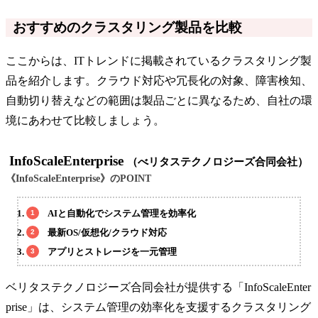
おすすめのクラスタリング製品を比較
ここからは、ITトレンドに掲載されているクラスタリング製
品を紹介します。クラウド対応や冗長化の対象、障害検知、
自動切り替えなどの範囲は製品ごとに異なるため、自社の環
境にあわせて比較しましょう。
InfoScaleEnterprise
（べリタステクノロジーズ合同会社）
《InfoScaleEnterprise》のPOINT
AIと自動化でシステム管理を効率化
最新OS/仮想化/クラウド対応
アプリとストレージを一元管理
ベリタステクノロジーズ合同会社が提供する「InfoScaleEnter
prise」は、システム管理の効率化を支援するクラスタリング