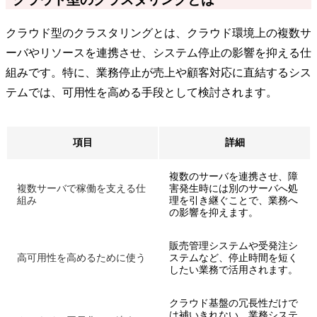
クラウド型のクラスタリングとは、クラウド環境上の複数サ
ーバやリソースを連携させ、システム停止の影響を抑える仕
組みです。特に、業務停止が売上や顧客対応に直結するシス
テムでは、可用性を高める手段として検討されます。
項目
詳細
複数のサーバを連携させ、障
複数サーバで稼働を支える仕
害発生時には別のサーバへ処
組み
理を引き継ぐことで、業務へ
の影響を抑えます。
販売管理システムや受発注シ
高可用性を高めるために使う
ステムなど、停止時間を短く
したい業務で活用されます。
クラウド基盤の冗長性だけで
は補いきれない、業務システ