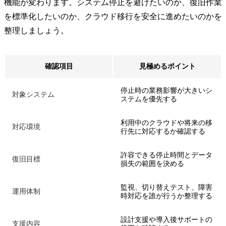
機能が変わります。システム停止を避けたいのか、復旧作業
を標準化したいのか、クラウド移行を安全に進めたいのかを
整理しましょう。
確認項目
見極めるポイント
停止時の業務影響が大きいシ
対象システム
ステムを優先する
利用中のクラウドや将来の移
対応環境
行先に対応するか確認する
許容できる停止時間とデータ
復旧目標
損失の範囲を決める
監視、切り替えテスト、障害
運用体制
時対応を誰が行うか整理する
設計支援や導入後サポートの
支援内容