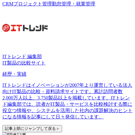
CRM
プロジェクト管理
勤怠管理・就業管理
ITトレンド 編集部
IT製品の比較サイト
経歴・実績
ITトレンドはイノベーションが2007年より運営している法人
向けIT製品の比較・資料請求サイトです。累計訪問者数
2,000万人以上、3,750製品以上を掲載しています。ITトレン
ド編集部では、読者がIT製品・サービスを比較検討する際に
役立つ情報や、システムを活用した社内の課題解決のヒント
になる情報を記事にして日々発信しています。
記事上部にジャンプして戻る＞