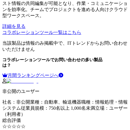
スト情報の共同編集が可能となり、作業・コミュニケーショ
ンを効率化。チームでプロジェクトを進める人向けクラウド
型ワークスペース。
詳細を見る
コラボレーションツール
一覧はこちら
当該製品は情報のみ掲載中で、ITトレンドからお問い合わせ
いただけません
コラボレーションツール
でお問い合わせの多い製品
は？
月間ランキングページへ
非公開のユーザー
社名
：
非公開
業種
：
自動車、輸送機器
職種
：
情報処理・情報
システム
従業員規模
：
750名以上 1,000名未満
立場
：
ユーザー
（利用者）
総合評価
☆☆☆☆☆