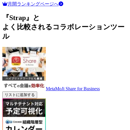
月間ランキングページへ
『Strap』と
よく比較されるコラボレーションツー
ル
MetaMoJi Share for Business
リストに追加する