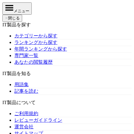
メニュー
✕
閉じる
IT製品を探す
カテゴリーから探す
ランキングから探す
年間ランキングから探す
専門家一覧
あなたの閲覧履歴
IT製品を知る
用語集
記事を読む
IT製品について
ご利用規約
レビューガイドライン
運営会社
サイトマップ