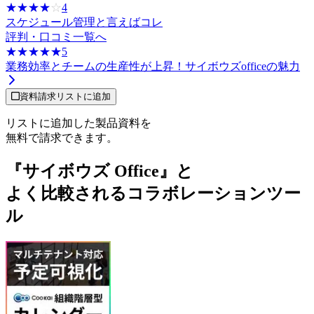
☆☆☆☆☆
★★★★★
4
スケジュール管理と言えばコレ
評判・口コミ一覧へ
☆☆☆☆☆
★★★★★
5
業務効率とチームの生産性が上昇！サイボウズofficeの魅力
資料請求リストに追加
リストに追加した製品資料を
無料で請求できます。
『サイボウズ Office』と
よく比較されるコラボレーションツー
ル