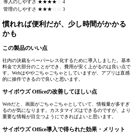
導入のしやすさ
☆☆☆☆☆
★★★★★
4
管理のしやすさ
☆☆☆☆☆
★★★★★
3
慣れれば便利だが、少し時間がかかる
かも
この製品のいい点
社内の決裁をペーパーレス化するために導入しました。基本
料金で大部分のことができ、費用が安く上がるのは良い点で
す。Webはややごちゃごちゃとしていますが、アプリは直感
的に操作できるので良いと思います。
サイボウズ Officeの改善してほしい点
Webだと、画面がごちゃごちゃとしていて、情報量が多すぎ
るのが気になります。カスタマイズはできるのですが、より
重要な情報が目立つようにできればよいと思います。
サイボウズ Office導入で得られた効果・メリット