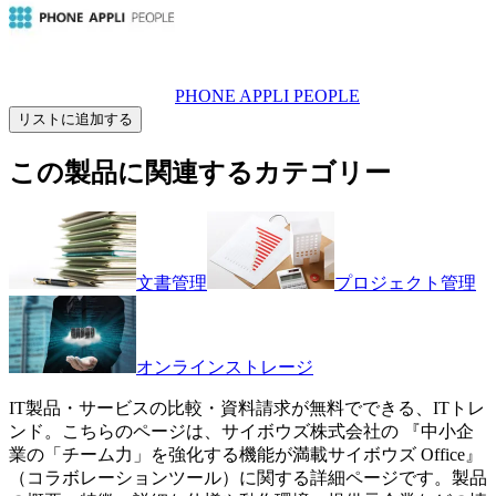
PHONE APPLI PEOPLE
リストに追加する
この製品に関連するカテゴリー
文書管理
プロジェクト管理
オンラインストレージ
IT製品・サービスの比較・資料請求が無料でできる、ITトレ
ンド。こちらのページは、
サイボウズ株式会社
の 『
中小企
業の「チーム力」を強化する機能が満載
サイボウズ Office
』
（
コラボレーションツール
）に関する詳細ページです。製品