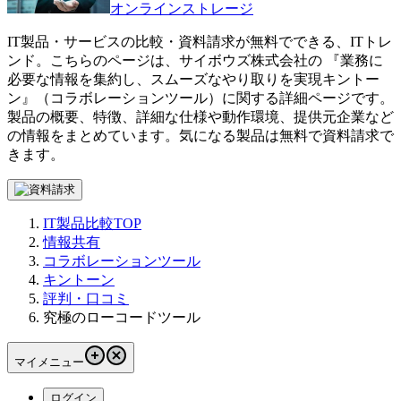
オンラインストレージ
IT製品・サービスの比較・資料請求が無料でできる、ITトレ
ンド。こちらのページは、
サイボウズ株式会社
の 『
業務に
必要な情報を集約し、スムーズなやり取りを実現
キントー
ン
』（
コラボレーションツール
）に関する詳細ページです。
製品の概要、特徴、詳細な仕様や動作環境、提供元企業など
の情報をまとめています。気になる製品は無料で資料請求で
きます。
IT製品比較TOP
情報共有
コラボレーションツール
キントーン
評判・口コミ
究極のローコードツール
マイメニュー
ログイン