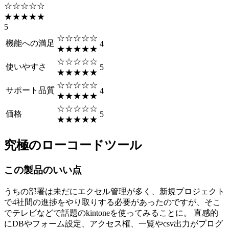
☆☆☆☆☆
★★★★★
5
☆☆☆☆☆
機能への満足
4
★★★★★
☆☆☆☆☆
使いやすさ
5
★★★★★
☆☆☆☆☆
サポート品質
4
★★★★★
☆☆☆☆☆
価格
5
★★★★★
究極のローコードツール
この製品のいい点
うちの部署は未だにエクセル管理が多く、新規プロジェクト
で4社間の進捗をやり取りする必要があったのですが、そこ
でテレビなどで話題のkintoneを使ってみることに。 直感的
にDBやフォーム設定、アクセス権、一覧やcsv出力がプログ