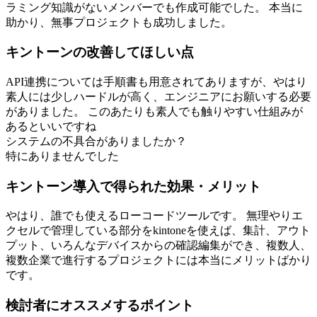
ラミング知識がないメンバーでも作成可能でした。 本当に
助かり、無事プロジェクトも成功しました。
キントーンの改善してほしい点
API連携については手順書も用意されてありますが、やはり
素人には少しハードルが高く、エンジニアにお願いする必要
がありました。 このあたりも素人でも触りやすい仕組みが
あるといいですね
システムの不具合がありましたか？
特にありませんでした
キントーン導入で得られた効果・メリット
やはり、誰でも使えるローコードツールです。 無理やりエ
クセルで管理している部分をkintoneを使えば、集計、アウト
プット、いろんなデバイスからの確認編集ができ、複数人、
複数企業で進行するプロジェクトには本当にメリットばかり
です。
検討者にオススメするポイント