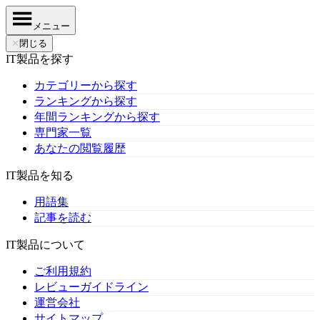
メニュー
✕
閉じる
IT製品を探す
カテゴリーから探す
ランキングから探す
年間ランキングから探す
専門家一覧
あなたの閲覧履歴
IT製品を知る
用語集
記事を読む
IT製品について
ご利用規約
レビューガイドライン
運営会社
サイトマップ