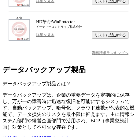
リストに追加する
詳細を見る
第
3
位
HD革命/WinProtector
イーディーコントライブ株式会社
リストに追加する
詳細を見る
資料請求ランキングへ
データバックアップ製品
データバックアップ製品
とは？
データバックアップは、企業の重要データを定期的に保存
し、万が一の障害時に迅速な復旧を可能にするシステムで
す。自動バックアップ、暗号化、クラウド連携が代表的な機
能で、データ損失のリスクを最小限に抑えます。主に情報シ
ステム部門や経営企画部門で活用され、BCP（事業継続計
画）対策として不可欠な存在です。