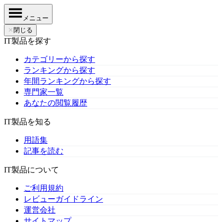
メニュー
✕
閉じる
IT製品を探す
カテゴリーから探す
ランキングから探す
年間ランキングから探す
専門家一覧
あなたの閲覧履歴
IT製品を知る
用語集
記事を読む
IT製品について
ご利用規約
レビューガイドライン
運営会社
サイトマップ