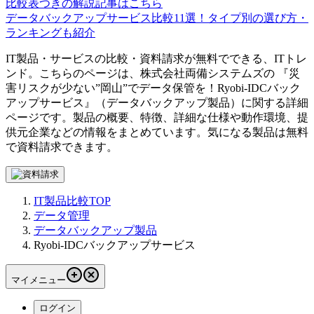
比較表つきの解説記事はこちら
データバックアップサービス比較11選！タイプ別の選び方・
ランキングも紹介
IT製品・サービスの比較・資料請求が無料でできる、ITトレ
ンド。こちらのページは、
株式会社両備システムズ
の 『
災
害リスクが少ない”岡山”でデータ保管を！
Ryobi-IDCバック
アップサービス
』（
データバックアップ製品
）に関する詳細
ページです。製品の概要、特徴、詳細な仕様や動作環境、提
供元企業などの情報をまとめています。気になる製品は無料
で資料請求できます。
IT製品比較TOP
データ管理
データバックアップ製品
Ryobi-IDCバックアップサービス
マイメニュー
ログイン