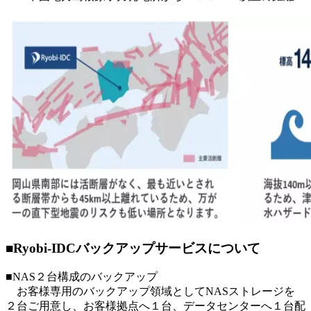
■Ryobi-IDCバックアップサービスについて
■NAS２台構成のバックアップ
お客様専用のバックアップ領域としてNASストレージを
２台ご用意し、お客様拠点へ１台、データセンターへ１台配