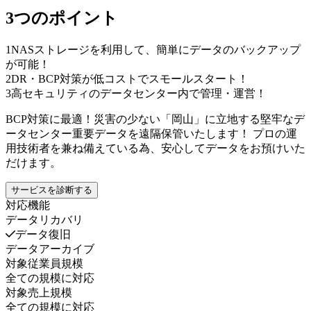
3つのポイント
1
NASストレージを利用して、簡単にデータのバックアップ
が可能！
2
DR・BCP対策が低コストでスモールスタート！
3
高セキュリティのデータセンター内で管理・運営！
BCP対策に最適！災害の少ない「岡山」に立地する堅牢なデ
ータセンター重要データを遠隔保管いたします！ プロの運
用技術者を兼ね備えている為、安心してデータをお預けいた
だけます。
サービスを診断する
対応機能
データリカバリ
データ復旧
データアーカイブ
対象従業員規模
全ての規模に対応
対象売上規模
全ての規模に対応