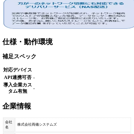
仕様・動作環境
補足スペック
対応デバイス
API連携可否
-
導入企業カス
-
タム有無
企業情報
会社
株式会社両備システムズ
名