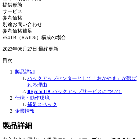
提供形態
サービス
参考価格
別途お問い合わせ
参考価格補足
※4TB（RAID6）構成の場合
2023年06月27日
最終更新
目次
製品詳細
バックアップセンターとして「おかやま」が選ば
れる理由
■Ryobi-IDCバックアップサービスについて
仕様・動作環境
補足スペック
企業情報
製品詳細