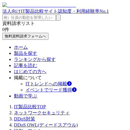
法人向けIT製品比較サイト
認知度・利用経験率No.1
資料請求リスト
0
件
無料資料請求フォームへ
ホーム
製品を探す
ランキングから探す
記事を読む
はじめての方へ
掲載について
ITトレンドへの掲載
イベントでリード獲得
動画で学ぶ
IT製品比較TOP
ネットワークセキュリティ
DDoS対策
DDoS OWL(ディードスアウル)