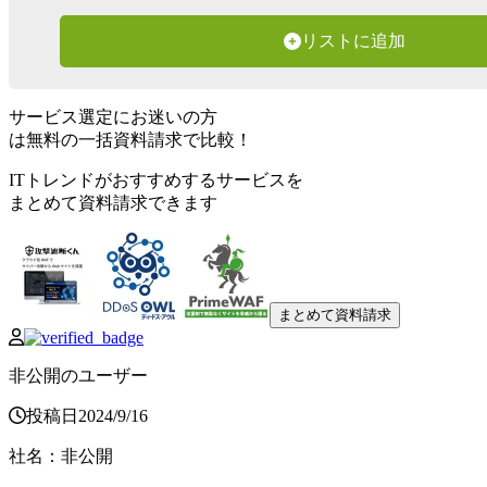
リストに追加
サービス選定にお迷いの方
は無料の一括資料請求で比較！
ITトレンドがおすすめするサービスを
まとめて資料請求できます
まとめて資料請求
非公開のユーザー
投稿日
2024
/
9
/
16
社名
：
非公開