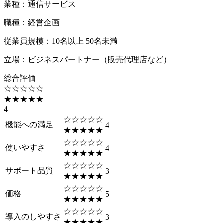
業種
：
通信サービス
職種
：
経営企画
従業員規模
：
10名以上 50名未満
立場
：
ビジネスパートナー（販売代理店など）
総合評価
☆☆☆☆☆
★★★★★
4
☆☆☆☆☆
機能への満足
4
★★★★★
☆☆☆☆☆
使いやすさ
4
★★★★★
☆☆☆☆☆
サポート品質
3
★★★★★
☆☆☆☆☆
価格
5
★★★★★
☆☆☆☆☆
導入のしやすさ
3
★★★★★