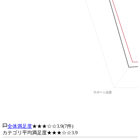
全体満足度
★★★
☆☆
3.9
(
7
件)
カテゴリ平均満足度
★★★
☆☆
3.9