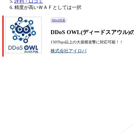
評判・口コミ
精度が高いＷＡＦとしては一択
DDoS対策
DDoS OWL(ディードスアウル
150Tbps以上の大規模攻撃に対応可能！！
株式会社アイロバ