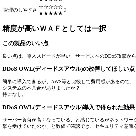
☆☆☆☆☆
管理のしやすさ
3
★★★★★
精度が高いＷＡＦとしては一択
この製品のいい点
良い点は、導入スピードが早い。サービスへのDDoS攻撃か
DDoS OWL(ディードスアウル)の改善してほしい点
簡単に導入できるが、AWS等と比較して費用感があるので、
システムの不具合がありましたか？
特になし。
DDoS OWL(ディードスアウル)導入で得られた効
サーバー負荷が高くなっている、と感じているがネットワー
撃を受けていたのか、と数値で確認でき、セキュリティ意識