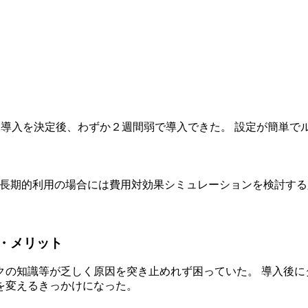
ら導入を決定後、わずか２週間弱で導入できた。 設定が簡単で
 長期的利用の場合には費用対効果シミュレーションを検討す
果・メリット
クの知識等が乏しく原因を突き止めれず困っていた。 導入後に
を変えるきっかけになった。