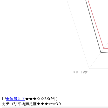
全体満足度
★★★
☆☆
3.9
(
7
件)
カテゴリ平均満足度
★★★
☆☆
3.9