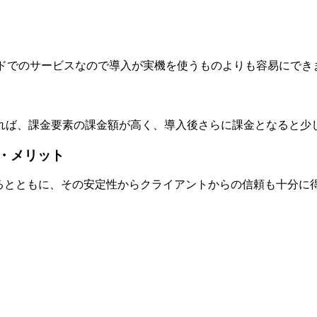
ラウドでのサービスなので導入が実機を使うものよりも容易にでき
れば、課金要素の課金額が高く、導入後さらに課金となると少
果・メリット
きるとともに、その安定性からクライアントからの信頼も十分に