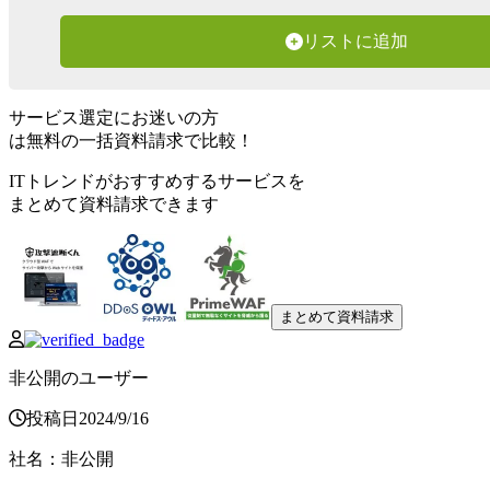
リストに追加
サービス選定にお迷いの方
は無料の一括資料請求で比較！
ITトレンドがおすすめするサービスを
まとめて資料請求できます
まとめて資料請求
非公開のユーザー
投稿日
2024
/
9
/
16
社名
：
非公開