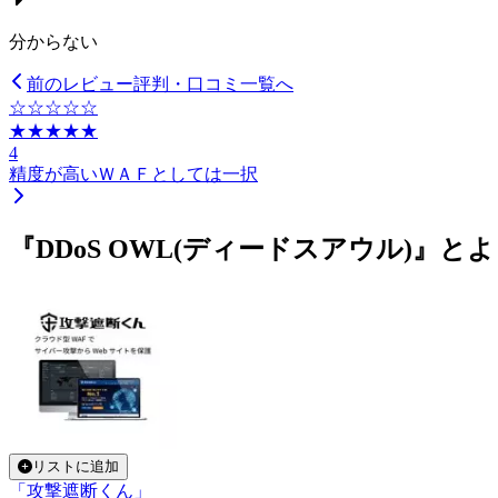
分からない
前のレビュー
評判・口コミ一覧へ
☆☆☆☆☆
★★★★★
4
精度が高いＷＡＦとしては一択
『DDoS OWL(ディードスアウル)』と
リストに追加
「攻撃遮断くん」