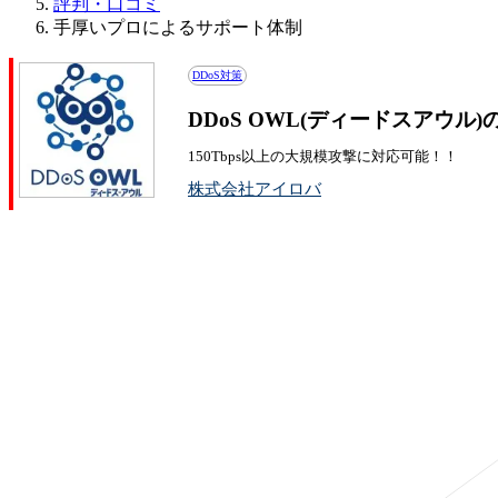
評判・口コミ
手厚いプロによるサポート体制
DDoS対策
DDoS OWL(ディードスアウル
150Tbps以上の大規模攻撃に対応可能！！
株式会社アイロバ