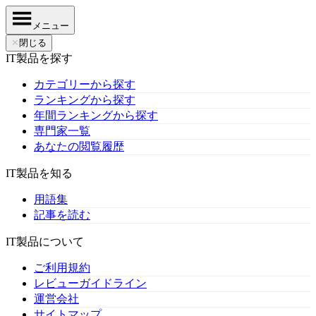
メニュー
✕
閉じる
IT製品を探す
カテゴリーから探す
ランキングから探す
年間ランキングから探す
専門家一覧
あなたの閲覧履歴
IT製品を知る
用語集
記事を読む
IT製品について
ご利用規約
レビューガイドライン
運営会社
サイトマップ