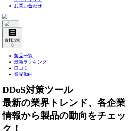
お問い合わせ
資料請求
0
製品一覧
最新ランキング
口コミ
業界動向
DDoS対策ツール
最新の業界トレンド、各企業
情報から製品の動向をチェッ
ク！