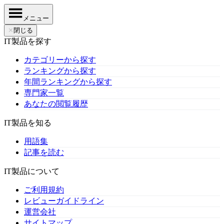
メニュー
✕
閉じる
IT製品を探す
カテゴリーから探す
ランキングから探す
年間ランキングから探す
専門家一覧
あなたの閲覧履歴
IT製品を知る
用語集
記事を読む
IT製品について
ご利用規約
レビューガイドライン
運営会社
サイトマップ