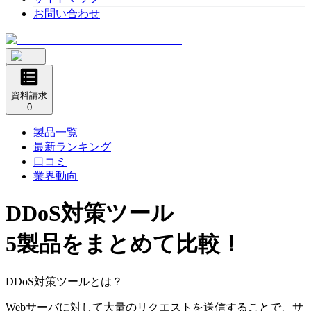
お問い合わせ
資料請求
0
製品一覧
最新ランキング
口コミ
業界動向
DDoS対策ツール
5製品をまとめて比較！
DDoS対策ツールとは？
Webサーバに対して大量のリクエストを送信することで、サ