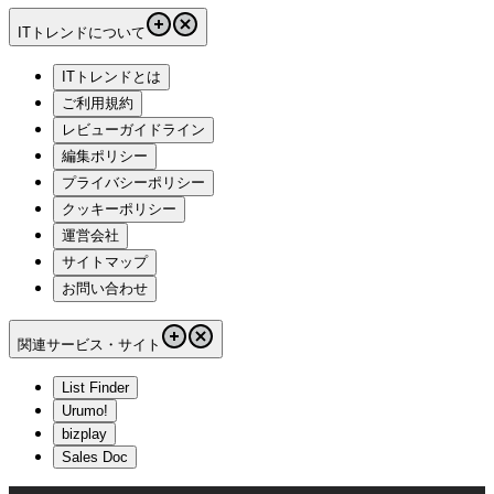
ITトレンドについて
ITトレンドとは
ご利用規約
レビューガイドライン
編集ポリシー
プライバシーポリシー
クッキーポリシー
運営会社
サイトマップ
お問い合わせ
関連サービス・サイト
List Finder
Urumo!
bizplay
Sales Doc