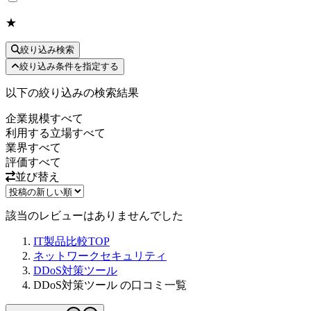
★
絞り込み検索
絞り込み条件を指定する
以下の絞り込みの検索結果
企業規模
すべて
利用する立場
すべて
業界
すべて
評価
すべて
並び替え
該当のレビューはありませんでした
IT製品比較TOP
ネットワークセキュリティ
DDoS対策ツール
DDoS対策ツール の口コミ一覧