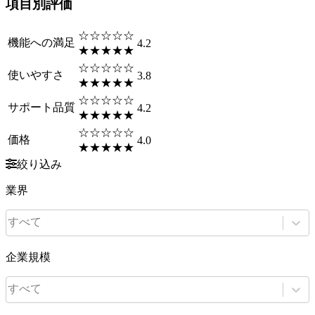
項目別評価
☆☆☆☆☆
機能への満足
4.2
★★★★★
☆☆☆☆☆
使いやすさ
3.8
★★★★★
☆☆☆☆☆
サポート品質
4.2
★★★★★
☆☆☆☆☆
価格
4.0
★★★★★
絞り込み
業界
すべて
企業規模
すべて