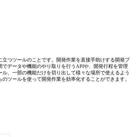
に立つツールのことです。開発作業を直接手助けする開発プ
でデータや機能のやり取りを行うAPIや、開発行程を管理
ール、一部の機能だけを切り出して様々な場所で使えるよう
らのツールを使って開発作業を効率化することができます。