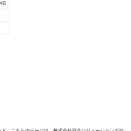
対応
ンド。こちらのページは、
株式会社日立ソリューションズ
の