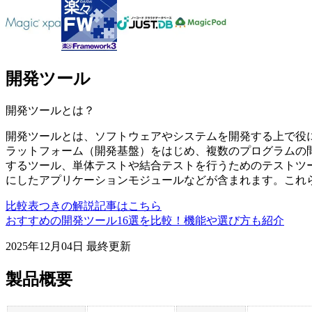
開発ツール
開発ツール
とは？
開発ツールとは、ソフトウェアやシステムを開発する上で役
ラットフォーム（開発基盤）をはじめ、複数のプログラムの間
するツール、単体テストや結合テストを行うためのテストツ
にしたアプリケーションモジュールなどが含まれます。これ
比較表つきの解説記事はこちら
おすすめの開発ツール16選を比較！機能や選び方も紹介
2025年12月04日
最終更新
製品概要