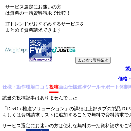
サービス選定にお迷いの方
は無料の一括資料請求で比較！
ITトレンドがおすすめするサービスを
まとめて資料請求できます
まとめて資料請求
製
価格
仕様・動作環境
口コミ
投稿
画面仕様
連携ツール
サポート体制
該当の投稿記事はありませんでした
「
DevOps推進ソリューション
」の詳細は上部タブの製品TO
もしくは資料請求リストに追加することで無料で資料請求で
サービス選定にお迷いの方は便利な無料の一括資料請求をご