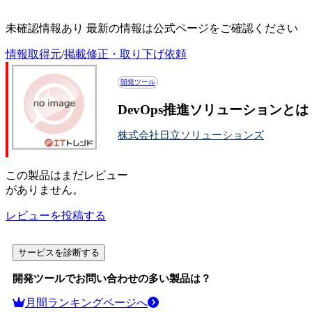
DevOps推進ソリューションの投稿記事一覧
未確認情報あり 最新の情報は公式ページをご確認ください
情報取得元
/
掲載修正・取り下げ依頼
開発ツール
DevOps推進ソリューションと
株式会社日立ソリューションズ
この
製品
はまだレビュー
がありません。
レビューを投稿する
サービスを診断する
開発ツール
でお問い合わせの多い製品は？
月間ランキングページへ