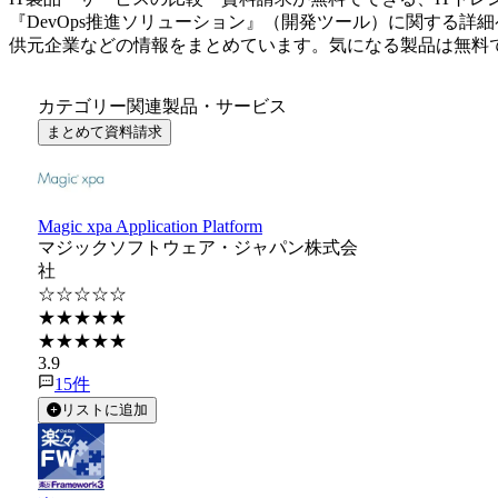
『
DevOps推進ソリューション
』（
開発ツール
）に関する詳細
供元企業などの情報をまとめています。気になる製品は無料
カテゴリー関連製品・サービス
まとめて資料請求
Magic xpa Application Platform
マジックソフトウェア・ジャパン株式会
社
☆☆☆☆☆
★★★★★
★★★★★
3.9
15
件
リストに追加