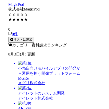
MagicPod
株式会社MagicPod
☆☆☆☆☆
★★★★★
★★★★★
0
0
件
リストに追加
カテゴリー資料請求ランキング
8月3日(月) 更新
小売店向けモバイルアプリの開発か
ら運用を担う開発プラットフォーム
MGRe
メグリ株式会社
アイレットのシステム開発
アイレット株式会社
ARCore