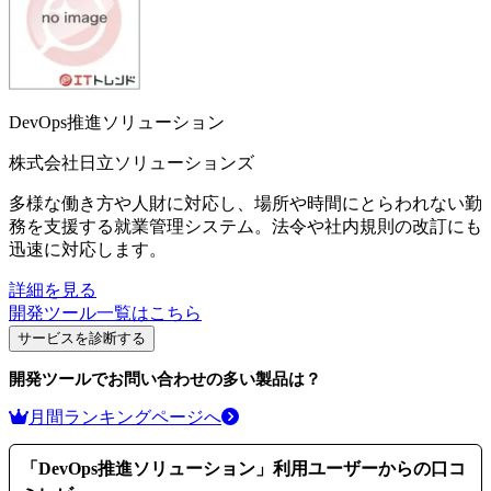
DevOps推進ソリューション
株式会社日立ソリューションズ
多様な働き方や人財に対応し、場所や時間にとらわれない勤
務を支援する就業管理システム。法令や社内規則の改訂にも
迅速に対応します。
詳細を見る
開発ツール
一覧はこちら
サービスを診断する
開発ツール
でお問い合わせの多い製品は？
月間ランキングページへ
「
DevOps推進ソリューション
」利用ユーザーからの口コ