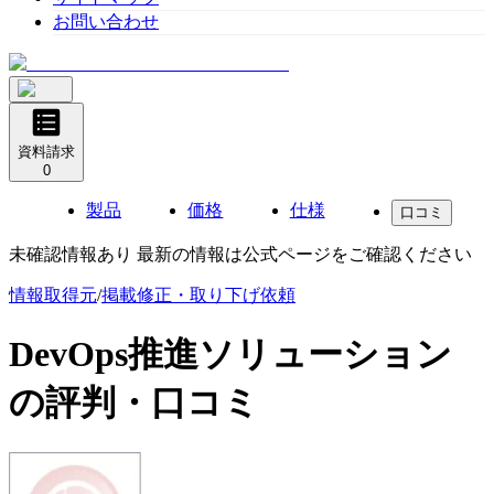
お問い合わせ
資料請求
0
製品
価格
仕様
口コミ
未確認情報あり 最新の情報は公式ページをご確認ください
情報取得元
/
掲載修正・取り下げ依頼
DevOps推進ソリューション
の評判・口コミ