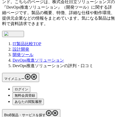
ンド。こちらのページは、
株式会社日立ソリューションズ
の
『
DevOps推進ソリューション
』（
開発ツール
）に関する詳
細ページです。製品の概要、特徴、詳細な仕様や動作環境、
提供元企業などの情報をまとめています。気になる製品は無
料で資料請求できます。
IT製品比較TOP
設計開発
開発ツール
DevOps推進ソリューション
DevOps推進ソリューションの評判・口コミ
マイメニュー
ログイン
無料会員登録
あなたの閲覧履歴
BtoB製品・サービスを探す