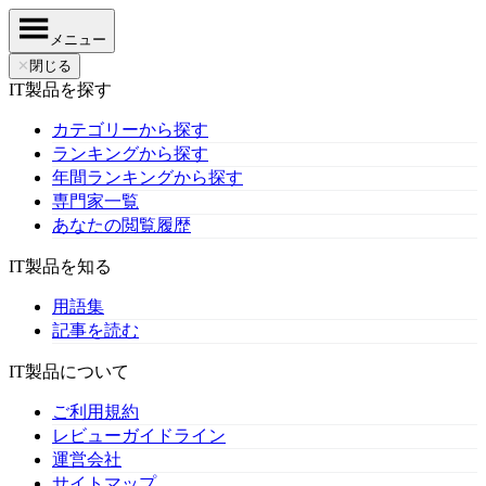
メニュー
✕
閉じる
IT製品を探す
カテゴリーから探す
ランキングから探す
年間ランキングから探す
専門家一覧
あなたの閲覧履歴
IT製品を知る
用語集
記事を読む
IT製品について
ご利用規約
レビューガイドライン
運営会社
サイトマップ