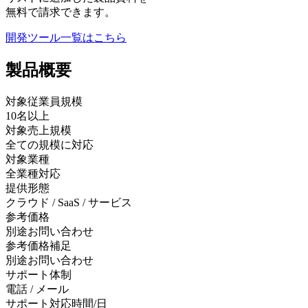
無料で請求できます。
開発ツール
一覧はこちら
製品
概要
対象従業員規模
10名以上
対象売上規模
全ての規模に対応
対象業種
全業種対応
提供形態
クラウド / SaaS / サービス
参考価格
別途お問い合わせ
参考価格補足
別途お問い合わせ
サポート体制
電話 / メール
サポート対応時間/日