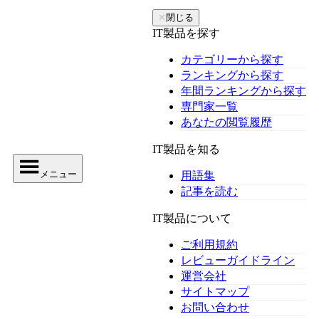
✕
閉じる
IT製品を探す
カテゴリーから探す
ランキングから探す
年間ランキングから探す
専門家一覧
あなたの閲覧履歴
IT製品を知る
メニュー
用語集
記事を読む
IT製品について
ご利用規約
レビューガイドライン
運営会社
サイトマップ
お問い合わせ