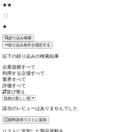
★★
★
絞り込み検索
絞り込み条件を指定する
以下の絞り込みの検索結果
企業規模
すべて
利用する立場
すべて
業界
すべて
評価
すべて
並び替え
該当のレビューはありませんでした
資料請求リストに追加
リストに追加した製品資料を