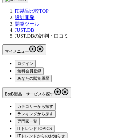
IT製品比較TOP
設計開発
開発ツール
JUST.DB
JUST.DBの評判・口コミ
マイメニュー
ログイン
無料会員登録
あなたの閲覧履歴
BtoB製品・サービスを探す
カテゴリーから探す
ランキングから探す
専門家一覧
ITトレンドTOPICS
ITトレンドからのお知らせ