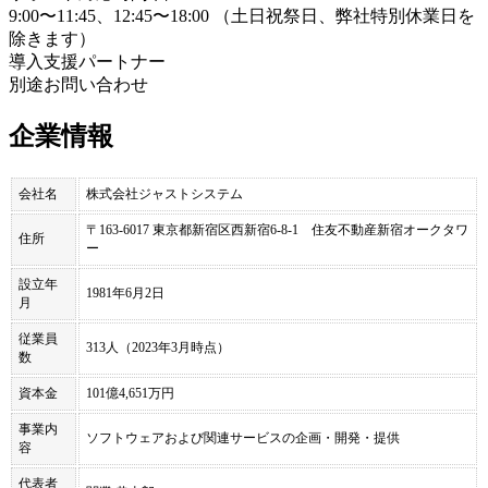
9:00〜11:45、12:45〜18:00 （土日祝祭日、弊社特別休業日を
除きます）
導入支援パートナー
別途お問い合わせ
企業情報
会社名
株式会社ジャストシステム
〒163-6017 東京都新宿区西新宿6-8-1 住友不動産新宿オークタワ
住所
ー
設立年
1981年6月2日
月
従業員
313人（2023年3月時点）
数
資本金
101億4,651万円
事業内
ソフトウェアおよび関連サービスの企画・開発・提供
容
代表者