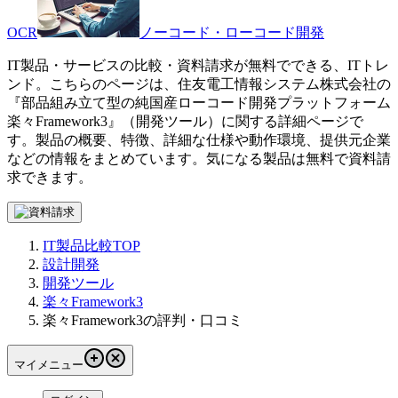
OCR
ノーコード・ローコード開発
IT製品・サービスの比較・資料請求が無料でできる、ITトレ
ンド。こちらのページは、
住友電工情報システム株式会社
の
『
部品組み立て型の純国産ローコード開発プラットフォーム
楽々Framework3
』（
開発ツール
）に関する詳細ページで
す。製品の概要、特徴、詳細な仕様や動作環境、提供元企業
などの情報をまとめています。気になる製品は無料で資料請
求できます。
IT製品比較TOP
設計開発
開発ツール
楽々Framework3
楽々Framework3の評判・口コミ
マイメニュー