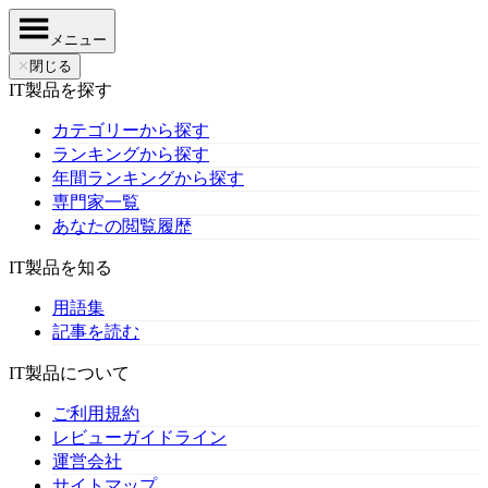
メニュー
✕
閉じる
IT製品を探す
カテゴリーから探す
ランキングから探す
年間ランキングから探す
専門家一覧
あなたの閲覧履歴
IT製品を知る
用語集
記事を読む
IT製品について
ご利用規約
レビューガイドライン
運営会社
サイトマップ