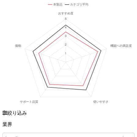
絞り込み
業界