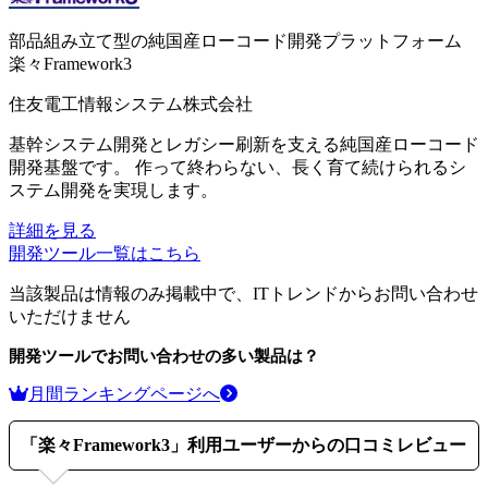
部品組み立て型の純国産ローコード開発プラットフォーム
楽々Framework3
住友電工情報システム株式会社
基幹システム開発とレガシー刷新を支える純国産ローコード
開発基盤です。 作って終わらない、長く育て続けられるシ
ステム開発を実現します。
詳細を見る
開発ツール
一覧はこちら
当該製品は情報のみ掲載中で、ITトレンドからお問い合わせ
いただけません
開発ツール
でお問い合わせの多い製品は？
月間ランキングページへ
「
楽々Framework3
」利用ユーザーからの口コミレビュー