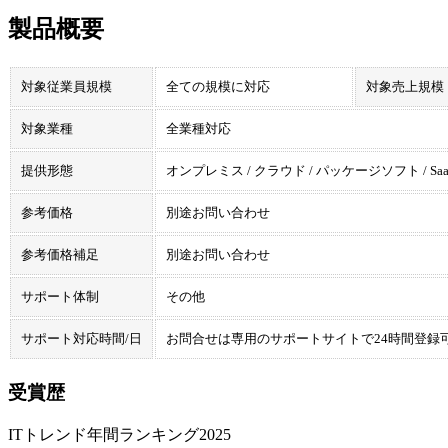
製品概要
対象従業員規模
全ての規模に対応
対象売上規模
対象業種
全業種対応
提供形態
オンプレミス / クラウド / パッケージソフト / Saa
参考価格
別途お問い合わせ
参考価格補足
別途お問い合わせ
サポート体制
その他
サポート対応時間/日
お問合せは専用のサポートサイトで24時間登録
受賞歴
ITトレンド年間ランキング2025