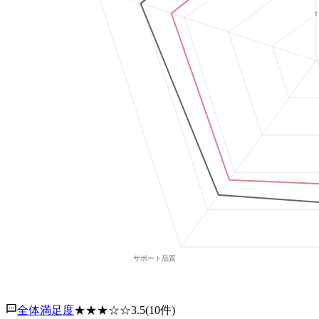
全体満足度
★★★
☆☆
3.5
(
10
件)