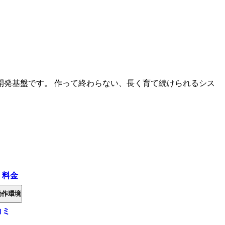
開発基盤です。 作って終わらない、長く育て続けられるシス
・料金
動作環境
コミ