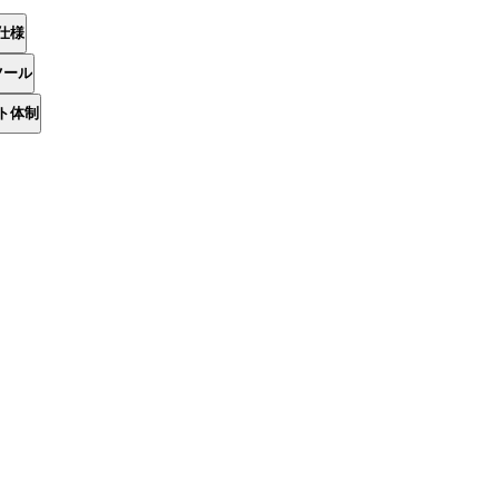
仕様
ツール
ト体制