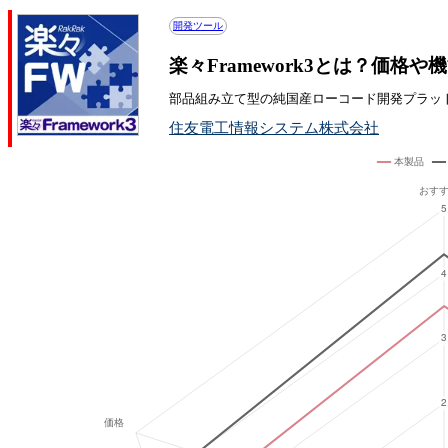
開発ツール
楽々Framework3とは？価格
部品組み立て型の純国産ローコード開発プラッ
住友電工情報システム株式会社