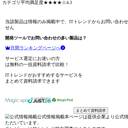
カテゴリ平均満足度
★★★★
☆
4.3
当該製品は情報のみ掲載中で、ITトレンドからお問い合わ
せん
開発ツール
でお問い合わせの多い製品は？
月間ランキングページへ
サービス選定にお迷いの方
は無料の一括資料請求で比較！
ITトレンドがおすすめするサービスを
まとめて資料請求できます
まとめて資料請求
公式情報掲載
本ページは提供企業より公式
ただいています。