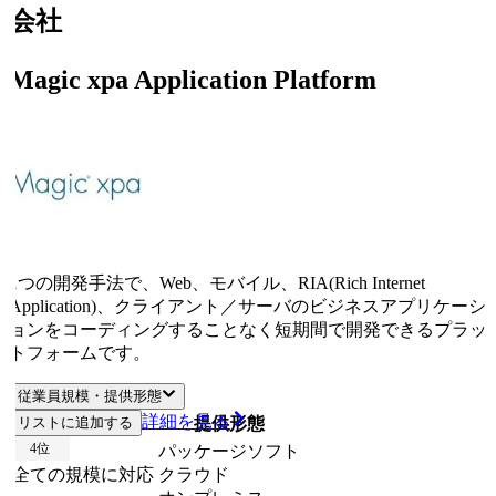
会社
Magic xpa Application Platform
1つの開発手法で、Web、モバイル、RIA(Rich Internet
Application)、クライアント／サーバのビジネスアプリケーシ
ョンをコーディングすることなく短期間で開発できるプラッ
トフォームです。
従業員規模・提供形態
詳細を見る
リストに追加する
従業員規模
提供形態
4
位
パッケージソフト
全ての規模に対応
クラウド