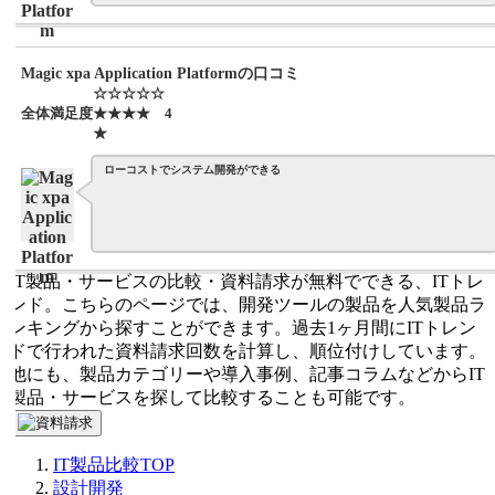
Magic xpa Application Platformの口コミ
☆☆☆☆☆
全体満足度
★★★★
4
★
ローコストでシステム開発ができる
IT製品・サービスの比較・資料請求が無料でできる、ITトレ
ンド。こちらのページでは、開発ツールの製品を人気製品ラ
ンキングから探すことができます。過去1ヶ月間にITトレン
ドで行われた資料請求回数を計算し、順位付けしています。
他にも、製品カテゴリーや導入事例、記事コラムなどからIT
製品・サービスを探して比較することも可能です。
IT製品比較TOP
設計開発