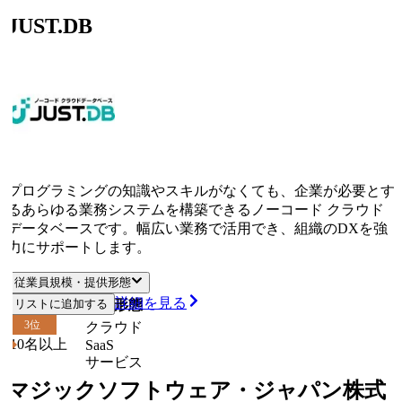
JUST.DB
プログラミングの知識やスキルがなくても、企業が必要とす
るあらゆる業務システムを構築できるノーコード クラウド
データベースです。幅広い業務で活用でき、組織のDXを強
力にサポートします。
従業員規模・提供形態
詳細を見る
従業員規模
リストに追加する
提供形態
3
位
クラウド
10名以上
SaaS
サービス
マジックソフトウェア・ジャパン株式