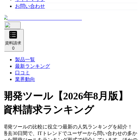
お問い合わせ
資料請求
0
製品一覧
最新ランキング
口コミ
業界動向
開発ツール
【2026年8月版】
資料請求ランキング
開発ツールの比較に役立つ最新の人気ランキングを紹介！
過去30日間で、ITトレンドでユーザーから問い合わせの多か
った開発ツールをランキング形式で紹介しています。ほかの