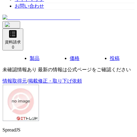
お問い合わせ
資料請求
0
製品
価格
投稿
未確認情報あり 最新の情報は公式ページをご確認ください
情報取得元
/
掲載修正・取り下げ依頼
SpreadJS