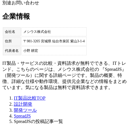
別途お問い合わせ
企業情報
会社名
メシウス株式会社
住所
〒981-3205 宮城県 仙台市泉区 紫山3-1-4
代表者名
小野 耕宏
IT製品・サービスの比較・資料請求が無料でできる、ITトレ
ンド。こちらのページは、
メシウス株式会社
の 『
SpreadJS
』
（
開発ツール
）に関する詳細ページです。製品の概要、特
徴、詳細な仕様や動作環境、提供元企業などの情報をまとめ
ています。気になる製品は無料で資料請求できます。
IT製品比較TOP
設計開発
開発ツール
SpreadJS
SpreadJSの投稿記事一覧