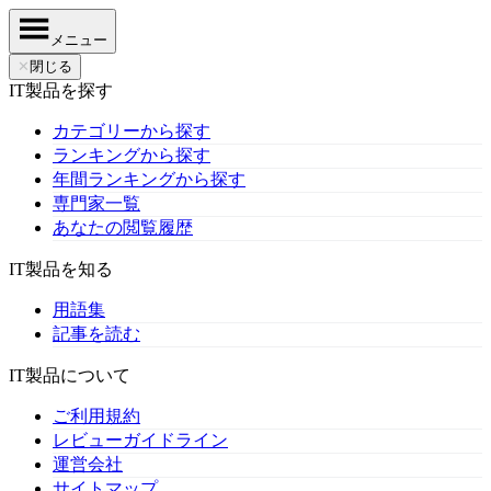
メニュー
✕
閉じる
IT製品を探す
カテゴリーから探す
ランキングから探す
年間ランキングから探す
専門家一覧
あなたの閲覧履歴
IT製品を知る
用語集
記事を読む
IT製品について
ご利用規約
レビューガイドライン
運営会社
サイトマップ