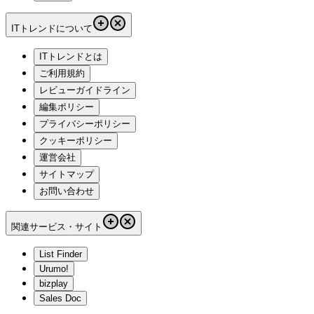
ITトレンドについて
ITトレンドとは
ご利用規約
レビューガイドライン
編集ポリシー
プライバシーポリシー
クッキーポリシー
運営会社
サイトマップ
お問い合わせ
関連サービス・サイト
List Finder
Urumo!
bizplay
Sales Doc