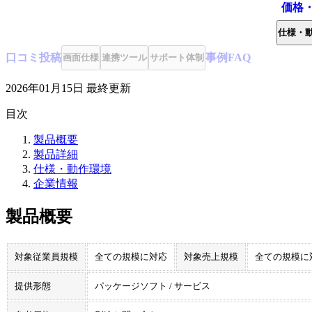
価格
仕様・
口コミ
投稿
事例
FAQ
画面仕様
連携ツール
サポート体制
2026年01月15日
最終更新
目次
製品概要
製品詳細
仕様・動作環境
企業情報
製品概要
対象従業員規模
全ての規模に対応
対象売上規模
全ての規模に
提供形態
パッケージソフト / サービス