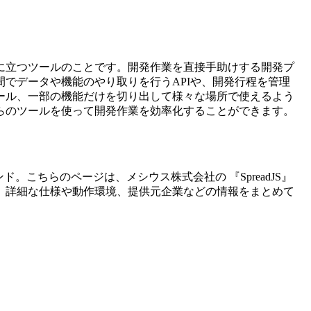
に立つツールのことです。開発作業を直接手助けする開発プ
でデータや機能のやり取りを行うAPIや、開発行程を管理
ール、一部の機能だけを切り出して様々な場所で使えるよう
らのツールを使って開発作業を効率化することができます。
ンド。こちらのページは、
メシウス株式会社
の 『
SpreadJS
』
、詳細な仕様や動作環境、提供元企業などの情報をまとめて