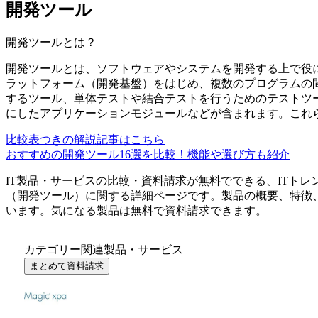
開発ツール
開発ツール
とは？
開発ツールとは、ソフトウェアやシステムを開発する上で役
ラットフォーム（開発基盤）をはじめ、複数のプログラムの間
するツール、単体テストや結合テストを行うためのテストツ
にしたアプリケーションモジュールなどが含まれます。これ
比較表つきの解説記事はこちら
おすすめの開発ツール16選を比較！機能や選び方も紹介
IT製品・サービスの比較・資料請求が無料でできる、ITトレ
（
開発ツール
）に関する詳細ページです。製品の概要、特徴
います。気になる製品は無料で資料請求できます。
カテゴリー関連製品・サービス
まとめて資料請求