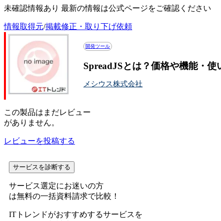
未確認情報あり 最新の情報は公式ページをご確認ください
情報取得元
/
掲載修正・取り下げ依頼
開発ツール
SpreadJSとは？価格や機能・
メシウス株式会社
この
製品
はまだレビュー
がありません。
レビューを投稿する
サービスを診断する
サービス選定にお迷いの方
は無料の一括資料請求で比較！
ITトレンドがおすすめするサービスを