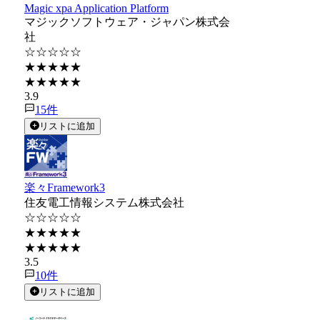
Magic xpa Application Platform
マジックソフトウェア・ジャパン株式会
社
☆☆☆☆☆
★★★★★
★★★★★
3.9
15
件
リストに追加
楽々Framework3
住友電工情報システム株式会社
☆☆☆☆☆
★★★★★
★★★★★
3.5
10
件
リストに追加