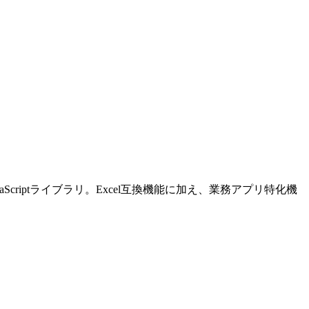
aScriptライブラリ。Excel互換機能に加え、業務アプリ特化機