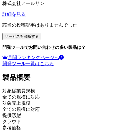
株式会社アールサン
詳細を見る
該当の投稿記事はありませんでした
サービスを診断する
開発ツール
でお問い合わせの多い製品は？
月間ランキングページへ
開発ツール
一覧はこちら
製品
概要
対象従業員規模
全ての規模に対応
対象売上規模
全ての規模に対応
提供形態
クラウド
参考価格