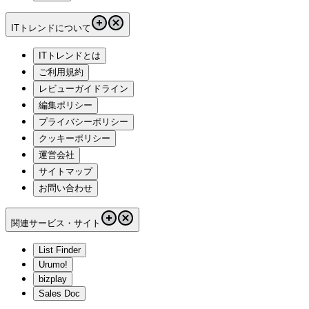
ITトレンドについて
ITトレンドとは
ご利用規約
レビューガイドライン
編集ポリシー
プライバシーポリシー
クッキーポリシー
運営会社
サイトマップ
お問い合わせ
関連サービス・サイト
List Finder
Urumo!
bizplay
Sales Doc