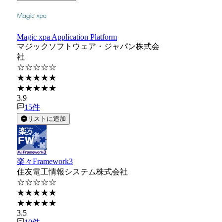
Magic xpa Application Platform
マジックソフトウェア・ジャパン株式会
社
☆☆☆☆☆
★★★★★
★★★★★
3.9
15
件
リストに追加
楽々Framework3
住友電工情報システム株式会社
☆☆☆☆☆
★★★★★
★★★★★
3.5