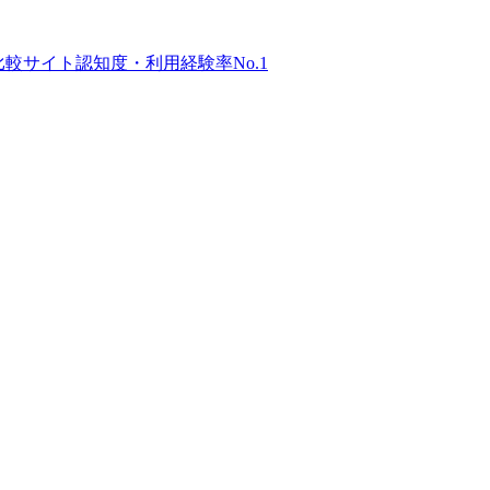
比較サイト
認知度・利用経験率No.1