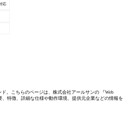
対応
ンド。こちらのページは、
株式会社アールサン
の 『
Web
要、特徴、詳細な仕様や動作環境、提供元企業などの情報を