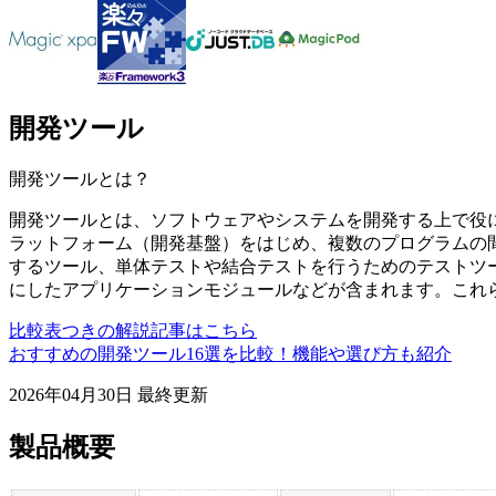
開発ツール
開発ツール
とは？
開発ツールとは、ソフトウェアやシステムを開発する上で役
ラットフォーム（開発基盤）をはじめ、複数のプログラムの間
するツール、単体テストや結合テストを行うためのテストツ
にしたアプリケーションモジュールなどが含まれます。これ
比較表つきの解説記事はこちら
おすすめの開発ツール16選を比較！機能や選び方も紹介
2026年04月30日
最終更新
製品概要