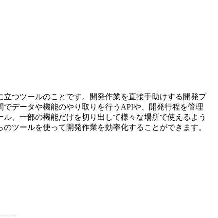
に立つツールのことです。開発作業を直接手助けする開発プ
でデータや機能のやり取りを行うAPIや、開発行程を管理
ール、一部の機能だけを切り出して様々な場所で使えるよう
らのツールを使って開発作業を効率化することができます。