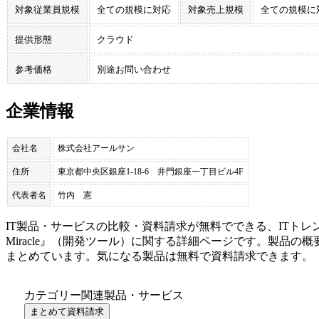
対象従業員規模
全ての規模に対応
対象売上規模
全ての規模に
提供形態
クラウド
参考価格
別途お問い合わせ
企業情報
会社名
株式会社アールサン
住所
東京都中央区銀座1-18-6 井門銀座一丁目ビル4F
代表者名
竹内 憲
IT製品・サービスの比較・資料請求が無料でできる、ITトレ
Miracle
』（
開発ツール
）に関する詳細ページです。製品の概
まとめています。気になる製品は無料で資料請求できます。
カテゴリー関連製品・サービス
まとめて資料請求