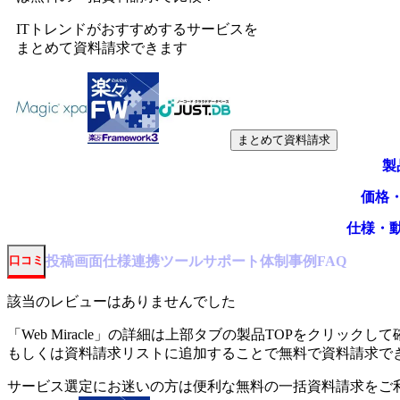
ITトレンドがおすすめするサービスを
まとめて資料請求できます
まとめて資料請求
製
価格
仕様・
投稿
画面仕様
連携ツール
サポート体制
事例
口コミ
FAQ
該当のレビューはありませんでした
「
Web Miracle
」の詳細は上部タブの製品TOPをクリックして
もしくは資料請求リストに追加することで無料で資料請求で
サービス選定にお迷いの方は便利な無料の一括資料請求をご