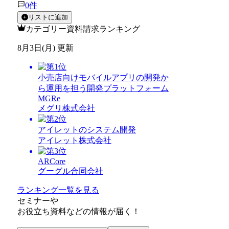
0
件
リストに追加
カテゴリー資料請求ランキング
8月3日(月) 更新
小売店向けモバイルアプリの開発か
ら運用を担う開発プラットフォーム
MGRe
メグリ株式会社
アイレットのシステム開発
アイレット株式会社
ARCore
グーグル合同会社
ランキング一覧を見る
セミナー
や
お役立ち資料
などの情報が届く！