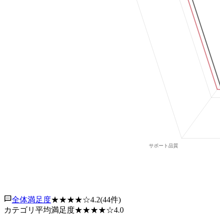
全体満足度
★★★★
☆
4.2
(
44
件)
カテゴリ平均満足度
★★★★
☆
4.0