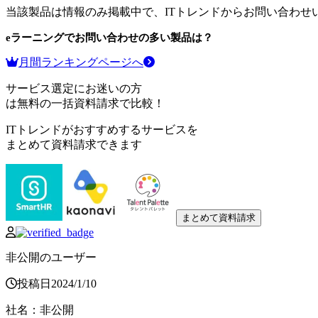
当該製品は情報のみ掲載中で、ITトレンドからお問い合わせ
eラーニング
でお問い合わせの多い製品は？
月間ランキングページへ
サービス選定にお迷いの方
は無料の一括資料請求で比較！
ITトレンドがおすすめするサービスを
まとめて資料請求できます
まとめて資料請求
非公開のユーザー
投稿日
2024
/
1
/
10
社名
：
非公開