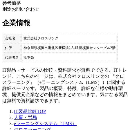
参考価格
別途お問い合わせ
企業情報
会社名
株式会社クロスリンク
住所
神奈川県横浜市港北区新横浜2-5-15 新横浜センタービル2階
代表者名
江本亮
IT製品・サービスの比較・資料請求が無料でできる、ITトレ
ンド。こちらのページは、
株式会社クロスリンク
の 『
クロ
スラーニング
』（
eラーニングシステム（LMS）
）に関する
詳細ページです。製品の概要、特徴、詳細な仕様や動作環
境、提供元企業などの情報をまとめています。気になる製品
は無料で資料請求できます。
IT製品比較TOP
人事・労務
eラーニングシステム（LMS）
クロスラーニング