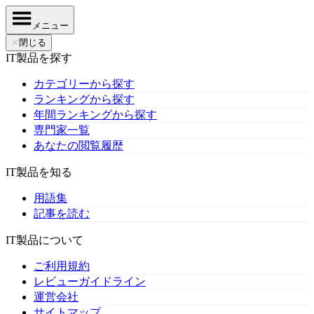
メニュー
✕
閉じる
IT製品を探す
カテゴリーから探す
ランキングから探す
年間ランキングから探す
専門家一覧
あなたの閲覧履歴
IT製品を知る
用語集
記事を読む
IT製品について
ご利用規約
レビューガイドライン
運営会社
サイトマップ