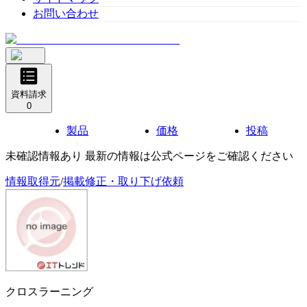
お問い合わせ
資料請求
0
製品
価格
投稿
未確認情報あり 最新の情報は公式ページをご確認ください
情報取得元
/
掲載修正・取り下げ依頼
クロスラーニング