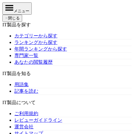
メニュー
✕
閉じる
IT製品を探す
カテゴリーから探す
ランキングから探す
年間ランキングから探す
専門家一覧
あなたの閲覧履歴
IT製品を知る
用語集
記事を読む
IT製品について
ご利用規約
レビューガイドライン
運営会社
サイトマップ