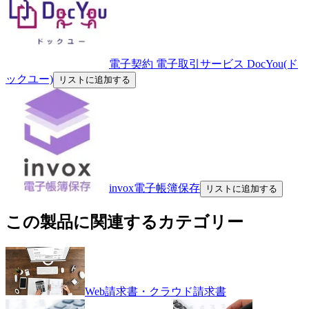
電子契約 電子取引サービス DocYou(ド
ックユー)
リストに追加する
invox電子帳簿保存
リストに追加する
この製品に関連するカテゴリー
Web請求書・クラウド請求書