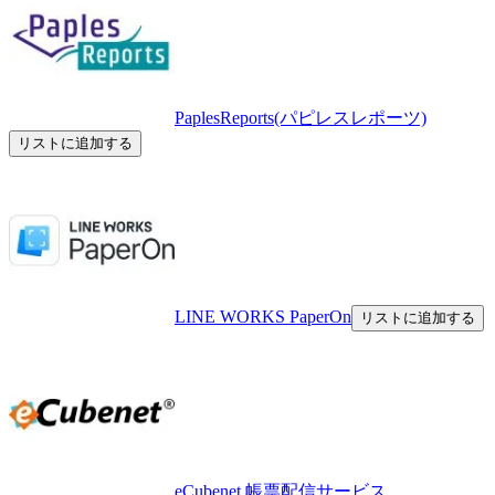
PaplesReports(パピレスレポーツ)
リストに追加する
LINE WORKS PaperOn
リストに追加する
eCubenet 帳票配信サービス