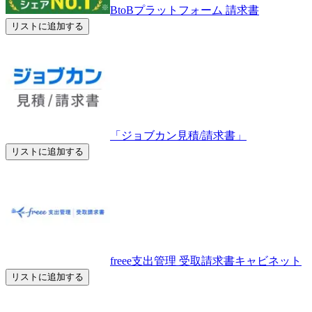
BtoBプラットフォーム 請求書
リストに追加する
「ジョブカン見積/請求書」
リストに追加する
freee支出管理 受取請求書キャビネット
リストに追加する