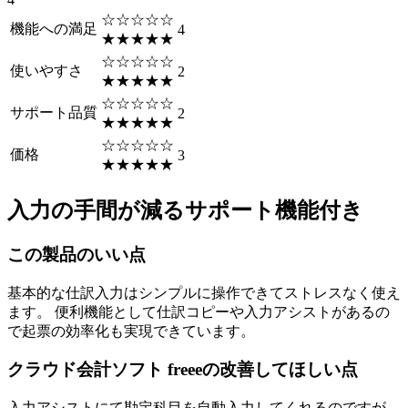
☆☆☆☆☆
機能への満足
4
★★★★★
☆☆☆☆☆
使いやすさ
2
★★★★★
☆☆☆☆☆
サポート品質
2
★★★★★
☆☆☆☆☆
価格
3
★★★★★
入力の手間が減るサポート機能付き
この製品のいい点
基本的な仕訳入力はシンプルに操作できてストレスなく使え
ます。 便利機能として仕訳コピーや入力アシストがあるの
で起票の効率化も実現できています。
クラウド会計ソフト freeeの改善してほしい点
入力アシストにて勘定科目を自動入力してくれるのですが、