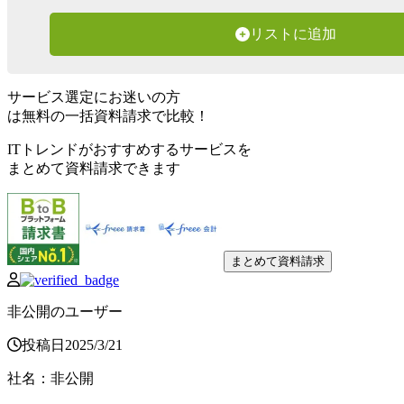
リストに追加
サービス選定にお迷いの方
は無料の一括資料請求で比較！
ITトレンドがおすすめするサービスを
まとめて資料請求できます
まとめて資料請求
非公開のユーザー
投稿日
2025
/
3
/
21
社名
：
非公開