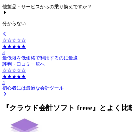
他製品・サービスからの乗り換えですか？
分からない
☆☆☆☆☆
★★★★★
3
最低限を低価格で利用するのに最適
評判・口コミ一覧へ
☆☆☆☆☆
★★★★★
4
初心者には最適な会計ツール
『クラウド会計ソフト freee』とよく