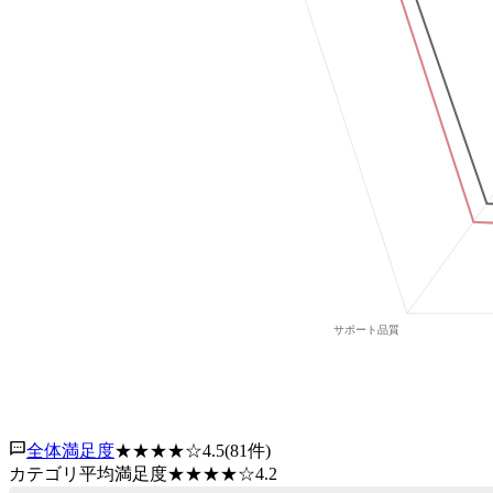
全体満足度
★★★★
☆
4.5
(
81
件)
カテゴリ平均満足度
★★★★
☆
4.2