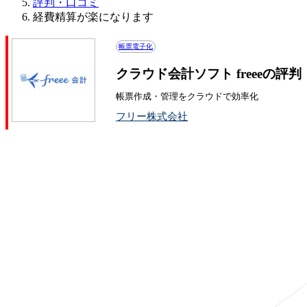
評判・口コミ
経費精算が楽になります
帳票電子化
クラウド会計ソフト freeeの評
帳票作成・管理をクラウドで効率化
フリー株式会社