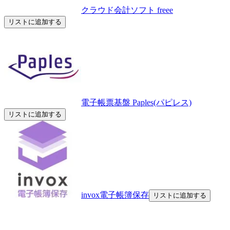
クラウド会計ソフト freee
リストに追加する
電子帳票基盤 Paples(パピレス)
リストに追加する
invox電子帳簿保存
リストに追加する