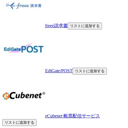
freee請求書
リストに追加する
EdiGate/POST
リストに追加する
eCubenet 帳票配信サービス
リストに追加する