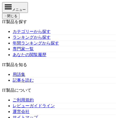
メニュー
✕
閉じる
IT製品を探す
カテゴリーから探す
ランキングから探す
年間ランキングから探す
専門家一覧
あなたの閲覧履歴
IT製品を知る
用語集
記事を読む
IT製品について
ご利用規約
レビューガイドライン
運営会社
サイトマップ