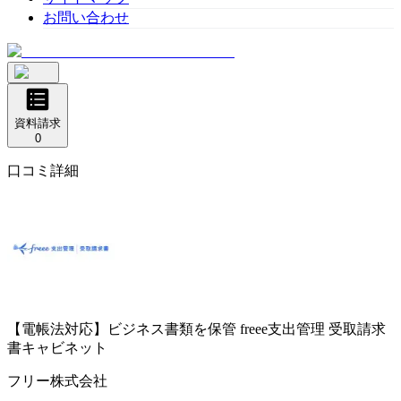
お問い合わせ
資料請求
0
口コミ詳細
【電帳法対応】ビジネス書類を保管
freee支出管理 受取請求
書キャビネット
フリー株式会社