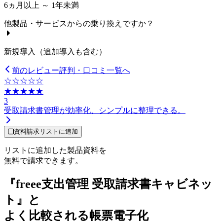
6ヵ月以上 ～ 1年未満
他製品・サービスからの乗り換えですか？
新規導入（追加導入も含む）
前のレビュー
評判・口コミ一覧へ
☆☆☆☆☆
★★★★★
3
受取請求書管理が効率化、シンプルに整理できる。
資料請求リストに追加
リストに追加した製品資料を
無料で請求できます。
『freee支出管理 受取請求書キャビネッ
ト』と
よく比較される帳票電子化