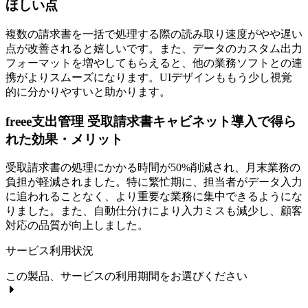
ほしい点
複数の請求書を一括で処理する際の読み取り速度がやや遅い
点が改善されると嬉しいです。また、データのカスタム出力
フォーマットを増やしてもらえると、他の業務ソフトとの連
携がよりスムーズになります。UIデザインももう少し視覚
的に分かりやすいと助かります。
freee支出管理 受取請求書キャビネット導入で得ら
れた効果・メリット
受取請求書の処理にかかる時間が50%削減され、月末業務の
負担が軽減されました。特に繁忙期に、担当者がデータ入力
に追われることなく、より重要な業務に集中できるようにな
りました。また、自動仕分けにより入力ミスも減少し、顧客
対応の品質が向上しました。
サービス利用状況
この製品、サービスの利用期間をお選びください