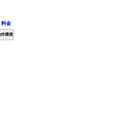
・料金
動作環境