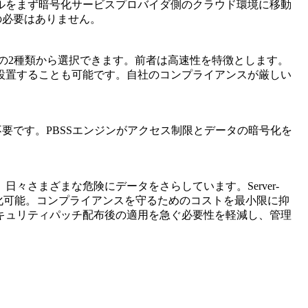
ルをまず暗号化サービスプロバイダ側のクラウド環境に移動
その必要はありません。
Lの2種類から選択できます。前者は高速性を特徴とします。
設置することも可能です。自社のコンプライアンスが厳しい
更は不要です。PBSSエンジンがアクセス制限とデータの暗号化を
。
々さまざまな危険にデータをさらしています。Server-
号化可能。コンプライアンスを守るためのコストを最小限に抑
キュリティパッチ配布後の適用を急ぐ必要性を軽減し、管理