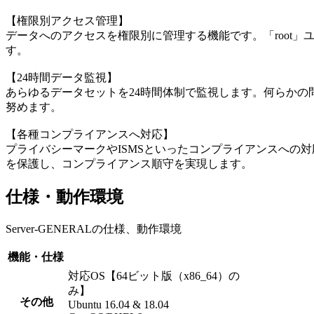
【権限別アクセス管理】
データへのアクセスを権限別に管理する機能です。「root
す。
【24時間データ監視】
あらゆるデータセットを24時間体制で監視します。何らかの
努めます。
【各種コンプライアンスへ対応】
プライバシーマークやISMSといったコンプライアンスへの
を保護し、コンプライアンス順守を実現します。
仕様・動作環境
Server-GENERALの仕様、動作環境
機能・仕様
対応OS【64ビット版（x86_64）の
み】
その他
Ubuntu 16.04 & 18.04