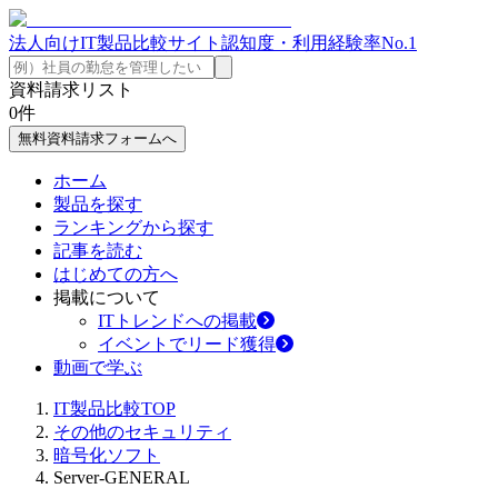
法人向けIT製品比較サイト
認知度・利用経験率No.1
資料請求リスト
0
件
無料資料請求フォームへ
ホーム
製品を探す
ランキングから探す
記事を読む
はじめての方へ
掲載について
ITトレンドへの掲載
イベントでリード獲得
動画で学ぶ
IT製品比較TOP
その他のセキュリティ
暗号化ソフト
Server-GENERAL