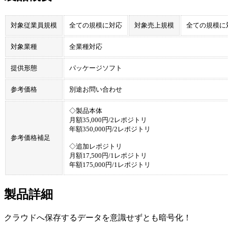
対象従業員規模
全ての規模に対応
対象売上規模
全ての規模に
対象業種
全業種対応
提供形態
パッケージソフト
参考価格
別途お問い合わせ
◇製品本体
月額35,000円/2レポジトリ
年額350,000円/2レポジトリ
参考価格補足
◇追加レポジトリ
月額17,500円/1レポジトリ
年額175,000円/1レポジトリ
製品詳細
クラウドへ保存するデータを意識せずとも暗号化！