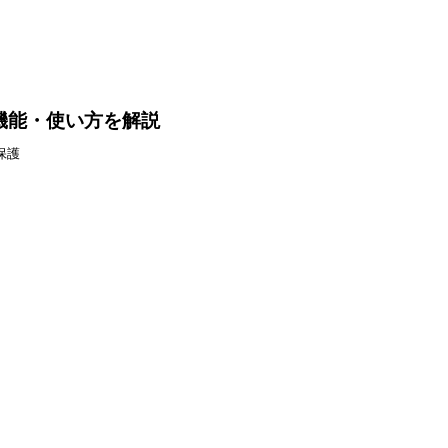
格や機能・使い方を解説
保護