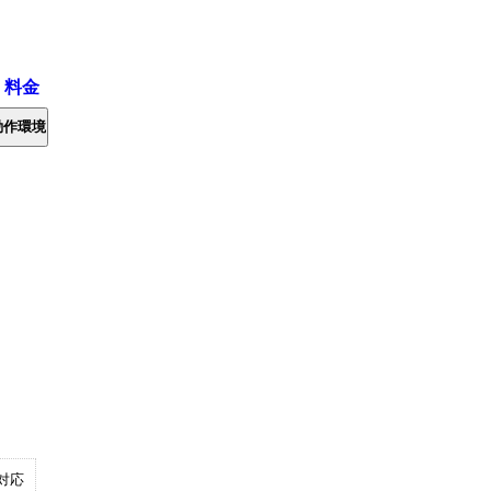
・料金
動作環境
対応