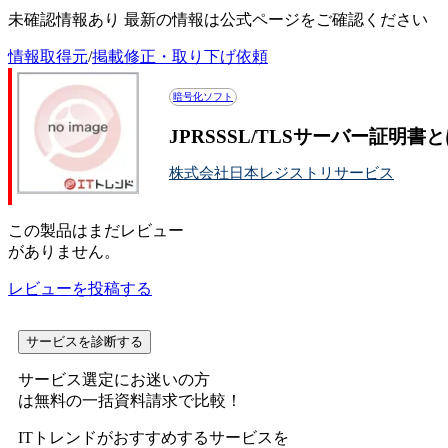
未確認情報あり 最新の情報は公式ページをご確認ください
情報取得元
/
掲載修正・取り下げ依頼
暗号化ソフト
JPRSSSL/TLSサーバー証
株式会社日本レジストリサービス
この
製品
はまだレビュー
がありません。
レビューを投稿する
サービスを診断する
サービス選定にお迷いの方
は無料の一括資料請求で比較！
ITトレンドがおすすめするサービスを