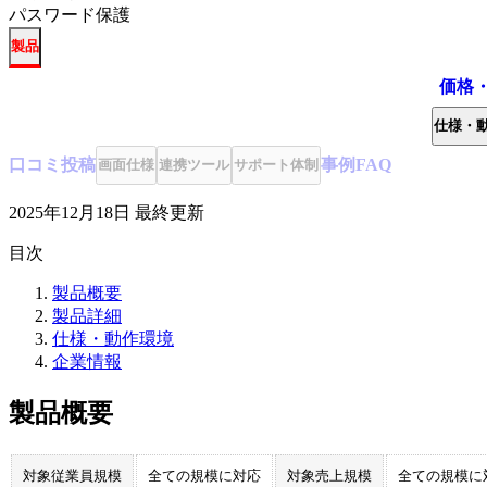
パスワード保護
製品
価格
仕様・
口コミ
投稿
事例
FAQ
画面仕様
連携ツール
サポート体制
2025年12月18日
最終更新
目次
製品概要
製品詳細
仕様・動作環境
企業情報
製品概要
対象従業員規模
全ての規模に対応
対象売上規模
全ての規模に