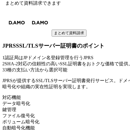
まとめて資料請求できます
まとめて資料請求
JPRSSSL/TLSサーバー証明書
のポイント
1
認証局はJPドメイン名登録管理を行うJPRS
2
SHA-2対応の信頼性の高いSSL証明書をおトクな価格で提供
3
3種の支払い方法から選択可能
JPRSが提供するSSL/TLSサーバー証明書発行サービス。ド
暗号化や組織の実在性証明を実現します。
対応機能
データ暗号化
鍵管理
ファイル復号化
ボリューム暗号化
自動暗号化機能