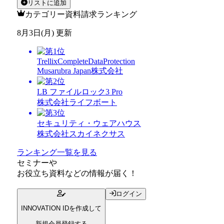
リストに追加
カテゴリー資料請求ランキング
8月3日(月) 更新
TrellixCompleteDataProtection
Musarubra Japan株式会社
LB ファイルロック3 Pro
株式会社ライフボート
セキュリティ・ウェアハウス
株式会社スカイネクサス
ランキング一覧を見る
セミナー
や
お役立ち資料
などの情報が届く！
ログイン
INNOVATION IDを作成して
新規会員登録する