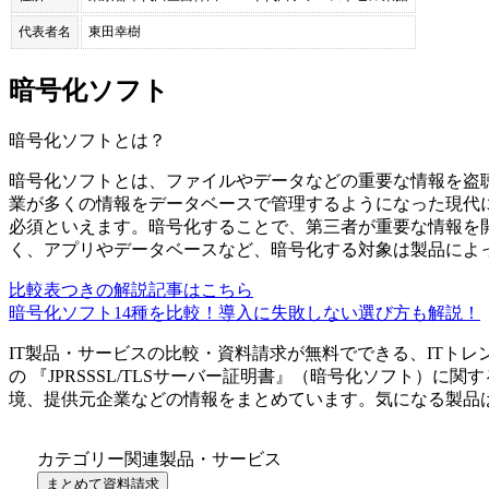
代表者名
東田幸樹
暗号化ソフト
暗号化ソフト
とは？
暗号化ソフトとは、ファイルやデータなどの重要な情報を盗
業が多くの情報をデータベースで管理するようになった現代
必須といえます。暗号化することで、第三者が重要な情報を
く、アプリやデータベースなど、暗号化する対象は製品によ
比較表つきの解説記事はこちら
暗号化ソフト14種を比較！導入に失敗しない選び方も解説！
IT製品・サービスの比較・資料請求が無料でできる、ITトレ
の 『
JPRSSSL/TLSサーバー証明書
』（
暗号化ソフト
）に関す
境、提供元企業などの情報をまとめています。気になる製品
カテゴリー関連製品・サービス
まとめて資料請求