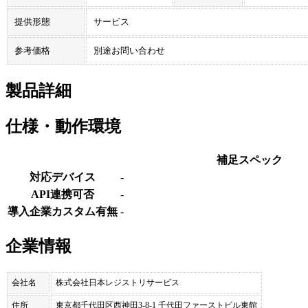
提供形態
サービス
参考価格
別途お問い合わせ
製品詳細
仕様・動作環境
補足スペック
対応デバイス
-
API連携可否
-
導入企業カスタム有無
-
企業情報
会社名
株式会社日本レジストリサービス
住所
東京都千代田区西神田3-8-1 千代田ファーストビル東館