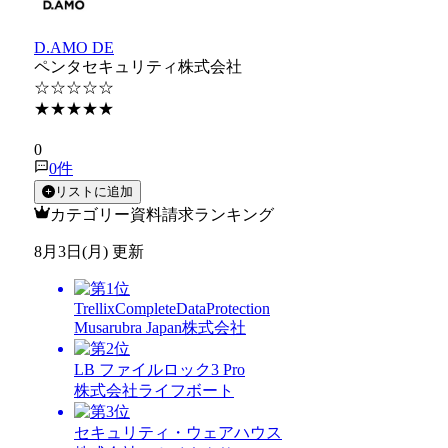
D.AMO DE
ペンタセキュリティ株式会社
☆☆☆☆☆
★★★★★
★★★★★
0
0
件
リストに追加
カテゴリー資料請求ランキング
8月3日(月) 更新
TrellixCompleteDataProtection
Musarubra Japan株式会社
LB ファイルロック3 Pro
株式会社ライフボート
セキュリティ・ウェアハウス