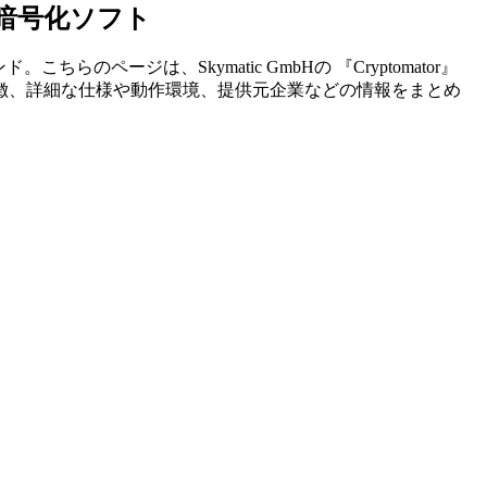
る暗号化ソフト
ンド。こちらのページは、
Skymatic GmbH
の 『
Cryptomator
』
徴、詳細な仕様や動作環境、提供元企業などの情報をまとめ