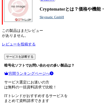
Cryptomatorとは？価格や機
Skymatic GmbH
この
製品
はまだレビュー
がありません。
レビューを投稿する
サービスを診断する
暗号化ソフト
でお問い合わせの多い製品は？
月間ランキングページへ
サービス選定にお迷いの方
は無料の一括資料請求で比較！
ITトレンドがおすすめするサービスを
まとめて資料請求できます