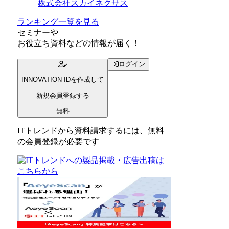
株式会社スカイネクサス
ランキング一覧を見る
セミナー
や
お役立ち資料
などの情報が届く！
ログイン
INNOVATION IDを作成して
新規会員登録する
無料
ITトレンドから資料請求するには、無料
の会員登録が必要です