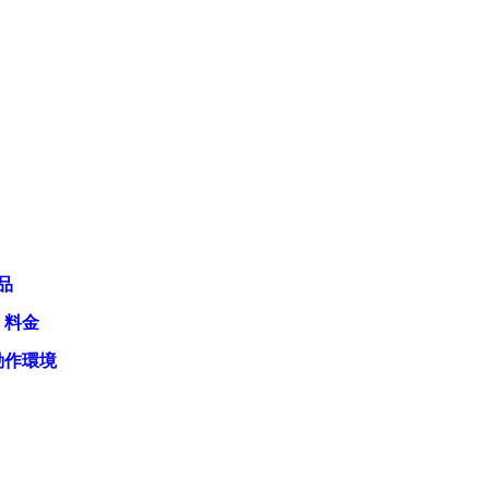
品
・料金
動作環境