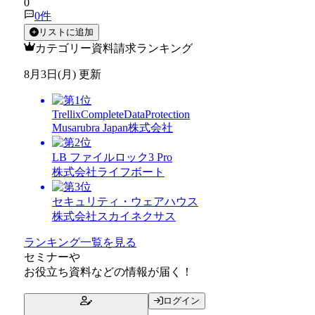
0
0
件
リストに追加
カテゴリー資料請求ランキング
8月3日(月) 更新
TrellixCompleteDataProtection
Musarubra Japan株式会社
LB ファイルロック3 Pro
株式会社ライフボート
セキュリティ・ウェアハウス
株式会社スカイネクサス
ランキング一覧を見る
セミナー
や
お役立ち資料
などの情報が届く！
ログイン