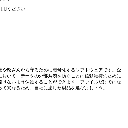
利用ください
聴や改ざんから守るために暗号化するソフトウェアです。企
において、データの外部漏洩を防ぐことは信頼維持のために
開けないよう保護することができます。ファイルだけではな
って異なるため、自社に適した製品を選びましょう。