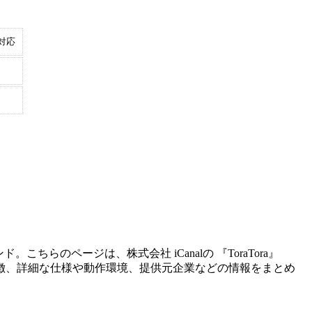
対応
ンド。こちらのページは、
株式会社 iCanal
の 『
ToraTora
』
徴、詳細な仕様や動作環境、提供元企業などの情報をまとめ