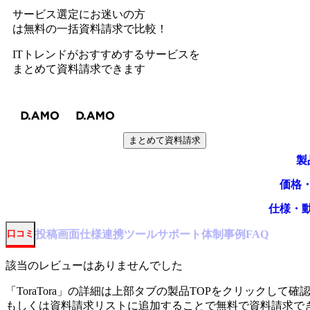
サービス選定にお迷いの方
は無料の一括資料請求で比較！
ITトレンドがおすすめするサービスを
まとめて資料請求できます
まとめて資料請求
製
価格
仕様・
投稿
画面仕様
連携ツール
サポート体制
事例
口コミ
FAQ
該当のレビューはありませんでした
「
ToraTora
」の詳細は上部タブの製品TOPをクリックして確
もしくは資料請求リストに追加することで無料で資料請求で