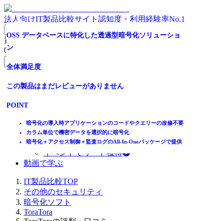
法人向けIT製品比較サイト
認知度・利用経験率No.1
Oracle/Microsoft SQL Server専用のDB暗号化ソリューショ
OSS データベースに特化した透過型暗号化ソリューショ
資料請求リスト
ン
ン
0
件
無料資料請求フォームへ
全体満足度
全体満足度
ホーム
この製品はまだレビューがありません
この製品はまだレビューがありません
製品を探す
ランキングから探す
POINT
POINT
記事を読む
はじめての方へ
既存データベースに後付けでクエリー変更せずに導入可能
暗号化の導入時アプリケーションのコードやクエリーの改修不要
掲載について
選択的暗号化を実現しデータベースの機密性と可用性を両立
カラム単位で機密データを選択的に暗号化
ITトレンドへの掲載
暗号化＋アクセス制御＋監査ログのAll-In-Oneパッケージで提供
暗号化＋アクセス制御＋監査ログのAll-In-Oneパッケージで提供
イベントでリード獲得
動画で学ぶ
IT製品比較TOP
その他のセキュリティ
暗号化ソフト
ToraTora