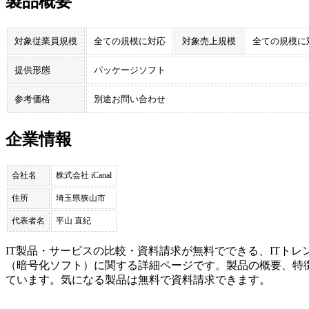
製品概要
対象従業員規模
全ての規模に対応
対象売上規模
全ての規模に
提供形態
パッケージソフト
参考価格
別途お問い合わせ
企業情報
会社名
株式会社 iCanal
住所
埼玉県狭山市
代表者名
平山 直紀
IT製品・サービスの比較・資料請求が無料でできる、ITトレ
（
暗号化ソフト
）に関する詳細ページです。製品の概要、特
ています。気になる製品は無料で資料請求できます。