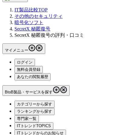
IT製品比較TOP
その他のセキュリティ
暗号化ソフト
SecretX 秘匿復号
SecretX 秘匿復号の評判・口コミ
マイメニュー
ログイン
無料会員登録
あなたの閲覧履歴
BtoB製品・サービスを探す
カテゴリーから探す
ランキングから探す
専門家一覧
ITトレンドTOPICS
ITトレンドからのお知らせ