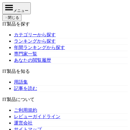
メニュー
✕
閉じる
IT製品を探す
カテゴリーから探す
ランキングから探す
年間ランキングから探す
専門家一覧
あなたの閲覧履歴
IT製品を知る
用語集
記事を読む
IT製品について
ご利用規約
レビューガイドライン
運営会社
サイトマップ