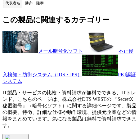
代表者名
勝亦 隆泰
この製品に関連するカテゴリー
メール暗号化ソフト
不正侵
入検知・防御システム（IDS・IPS）
PKI認証
システム
IT製品・サービスの比較・資料請求が無料でできる、ITトレ
ンド。こちらのページは、
株式会社DTS WEST
の 『
SecretX
秘匿復号
』（
暗号化ソフト
）に関する詳細ページです。製品
の概要、特徴、詳細な仕様や動作環境、提供元企業などの情
報をまとめています。気になる製品は無料で資料請求できま
す。