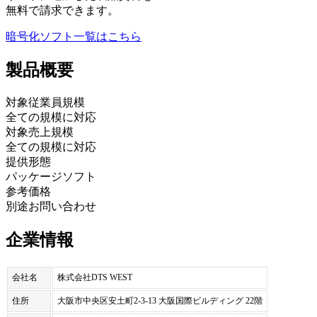
無料で請求できます。
暗号化ソフト
一覧はこちら
製品
概要
対象従業員規模
全ての規模に対応
対象売上規模
全ての規模に対応
提供形態
パッケージソフト
参考価格
別途お問い合わせ
企業情報
会社名
株式会社DTS WEST
住所
大阪市中央区安土町2-3-13 大阪国際ビルディング 22階