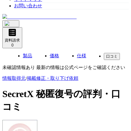
お問い合わせ
資料請求
0
製品
価格
仕様
口コミ
未確認情報あり 最新の情報は公式ページをご確認ください
情報取得元
/
掲載修正・取り下げ依頼
SecretX 秘匿復号
の評判・口
コミ