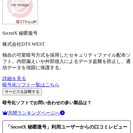
SecretX 秘匿復号
株式会社DTS WEST
独自の可変暗号方式を採用したセキュリティファイル配布ソ
フト。内部漏えいや外部侵入によるデータ盗難を防止し、通
信データを強固に保護する。
詳細を見る
暗号化ソフト
一覧はこちら
サービスを診断する
暗号化ソフト
でお問い合わせの多い製品は？
月間ランキングページへ
「
SecretX 秘匿復号
」利用ユーザーからの口コミレビュー