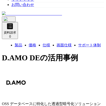
お問い合わせ
資料請求
0
製品
価格
仕様
画面仕様
サポート体制
D.AMO DE
の活用事例
OSS データベースに特化した透過型暗号化ソリューション