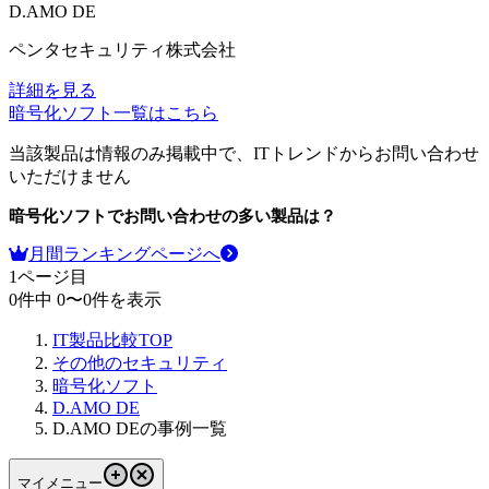
D.AMO DE
ペンタセキュリティ株式会社
詳細を見る
暗号化ソフト
一覧はこちら
当該製品は情報のみ掲載中で、ITトレンドからお問い合わせ
いただけません
暗号化ソフト
でお問い合わせの多い製品は？
月間ランキングページへ
1
ページ目
0
件中
0
〜
0
件を表示
IT製品比較TOP
その他のセキュリティ
暗号化ソフト
D.AMO DE
D.AMO DEの事例一覧
マイメニュー