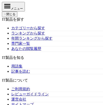
メニュー
✕
閉じる
IT製品を探す
カテゴリーから探す
ランキングから探す
年間ランキングから探す
専門家一覧
あなたの閲覧履歴
IT製品を知る
用語集
記事を読む
IT製品について
ご利用規約
レビューガイドライン
運営会社
サイトマップ