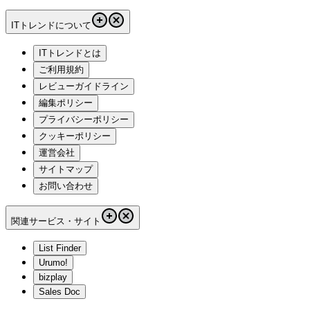
ITトレンドについて
ITトレンドとは
ご利用規約
レビューガイドライン
編集ポリシー
プライバシーポリシー
クッキーポリシー
運営会社
サイトマップ
お問い合わせ
関連サービス・サイト
List Finder
Urumo!
bizplay
Sales Doc