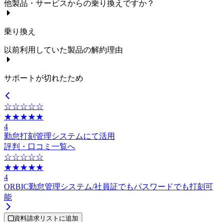
他製品・サービスからの乗り換えですか？
乗り換え
以前利用していた製品の解約理由
サポートが切れたため
☆☆☆☆☆
★★★★★
4
勤怠打刻管理システムにて活用
評判・口コミ一覧へ
☆☆☆☆☆
★★★★★
4
ORBIC勤怠管理システム/社員証でもパスワードでも打刻可
能
資料請求リストに追加