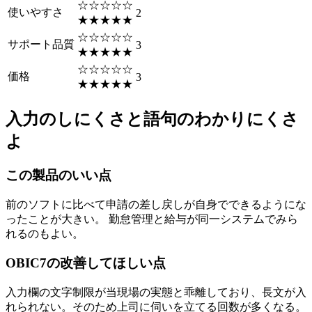
☆☆☆☆☆
使いやすさ
2
★★★★★
☆☆☆☆☆
サポート品質
3
★★★★★
☆☆☆☆☆
価格
3
★★★★★
入力のしにくさと語句のわかりにくさ
よ
この製品のいい点
前のソフトに比べて申請の差し戻しが自身でできるようにな
ったことが大きい。 勤怠管理と給与が同一システムでみら
れるのもよい。
OBIC7の改善してほしい点
入力欄の文字制限が当現場の実態と乖離しており、長文が入
れられない。そのため上司に伺いを立てる回数が多くなる。