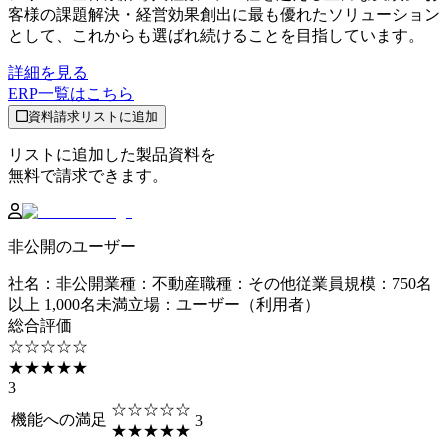
客様の課題解決・経営効果創出に最も優れたソリューション
として、これからも選ばれ続けることを目指しています。
詳細を見る
ERP
一覧はこちら
資料請求リストに追加
リストに追加した製品資料を
無料で請求できます。
非公開のユーザー
社名
：
非公開
業種
：
不動産
職種
：
その他
従業員規模
：
750名
以上 1,000名未満
立場
：
ユーザー（利用者）
総合評価
☆☆☆☆☆
★★★★★
3
☆☆☆☆☆
機能への満足
3
★★★★★