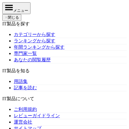
メニュー
✕
閉じる
IT製品を探す
カテゴリーから探す
ランキングから探す
年間ランキングから探す
専門家一覧
あなたの閲覧履歴
IT製品を知る
用語集
記事を読む
IT製品について
ご利用規約
レビューガイドライン
運営会社
サイトマップ