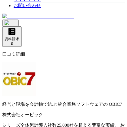
お問い合わせ
資料請求
0
口コミ詳細
経営と現場を会計軸で結ぶ 統合業務ソフトウェアの
OBIC7
株式会社オービック
シリーズ全体累計導入社数25,000社を超える豊富な実績。 お