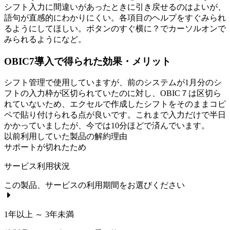
シフト入力に間違いがあったときに引き戻せるのはよいが、
語句が直感的にわかりにくい。各項目のヘルプをすぐみられ
るようにしてほしい。ボタンのすぐ横に？でカーソルオンで
みられるようになど。
OBIC7導入で得られた効果・メリット
シフト管理で使用していますが、前のシステムが1月分のシ
フトの入力枠が区切られていたのに対し、OBIC７は区切ら
れていないため、エクセルで作成したシフトをそのままコピ
ペで貼り付けられる点が良いです。これまで入力だけで半日
かかっていましたが、今では10分ほどで済んでいます。
以前利用していた製品の解約理由
サポートが切れたため
サービス利用状況
この製品、サービスの利用期間をお選びください
1年以上 ～ 3年未満