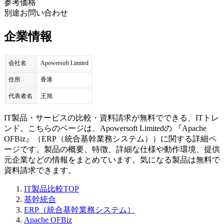
参考価格
別途お問い合わせ
企業情報
会社名
Apowersoft Limited
住所
香港
代表者名
王旭
IT製品・サービスの比較・資料請求が無料でできる、ITトレ
ンド。こちらのページは、
Apowersoft Limited
の 『
Apache
OFBiz
』（
ERP（統合基幹業務システム）
）に関する詳細ペ
ージです。製品の概要、特徴、詳細な仕様や動作環境、提供
元企業などの情報をまとめています。気になる製品は無料で
資料請求できます。
IT製品比較TOP
基幹統合
ERP（統合基幹業務システム）
Apache OFBiz