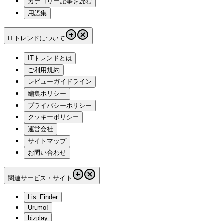
カテゴリー記事を読む
用語集
ITトレンドについて
ITトレンドとは
ご利用規約
レビューガイドライン
編集ポリシー
プライバシーポリシー
クッキーポリシー
運営会社
サイトマップ
お問い合わせ
関連サービス・サイト
List Finder
Urumo!
bizplay