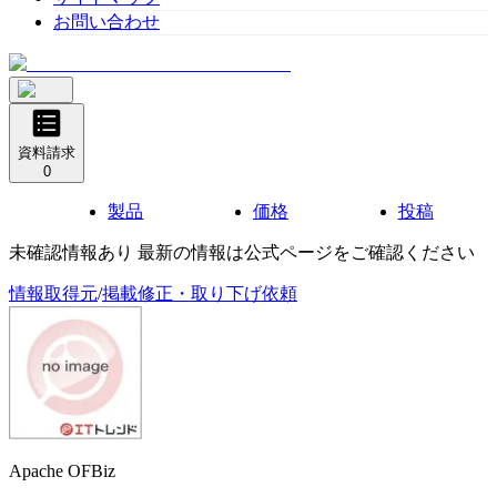
お問い合わせ
資料請求
0
製品
価格
投稿
未確認情報あり 最新の情報は公式ページをご確認ください
情報取得元
/
掲載修正・取り下げ依頼
Apache OFBiz