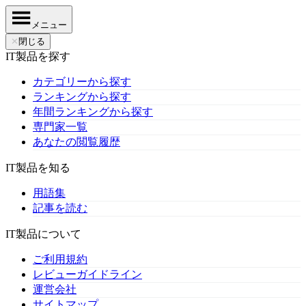
メニュー
✕
閉じる
IT製品を探す
カテゴリーから探す
ランキングから探す
年間ランキングから探す
専門家一覧
あなたの閲覧履歴
IT製品を知る
用語集
記事を読む
IT製品について
ご利用規約
レビューガイドライン
運営会社
サイトマップ