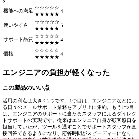
5
☆☆☆☆☆
機能への満足
4
★★★★★
☆☆☆☆☆
使いやすさ
5
★★★★★
☆☆☆☆☆
サポート品質
4
★★★★★
☆☆☆☆☆
価格
4
★★★★★
エンジニアの負担が軽くなった
この製品のいい点
活用の利点は大きく2つです。1つ目は、エンジニアなどによ
る日々のメールサポート業務をアプリ上に集約。もう1つ目
は、エンジニアのサポートに当たるスタッフによるダイレク
トサポートの実現です。従来はエンジニア自身が顧客窓口を
担当していたが、ツールを通すことでサポートスタッフが直
接回答できるようになり、応答時間がスピーディーになり、