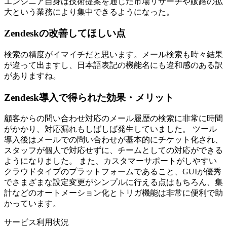
エンジニア自身は技術提案を通じた市場リサーチや販路の拡
大という業務により集中できるようになった。
Zendeskの改善してほしい点
検索の精度がイマイチだと思います。メール検索も時々結果
が違って出ますし、日本語表記の機能名にも違和感のある訳
がありますね。
Zendesk導入で得られた効果・メリット
顧客からの問い合わせ対応のメール履歴の検索に非常に時間
がかかり、対応漏れもしばしば発生していました。 ツール
導入後はメールでの問い合わせが基本的にチケット化され、
スタッフが個人で対応せずに、チームとしての対応ができる
ようになりました。 また、カスタマーサポートがしやすい
クラウドタイプのプラットフォームであること、GUIが優秀
でさまざまな設定変更がシンプルに行える点はもちろん、集
計などのオートメーション化とトリガ機能は非常に便利で助
かっています。
サービス利用状況