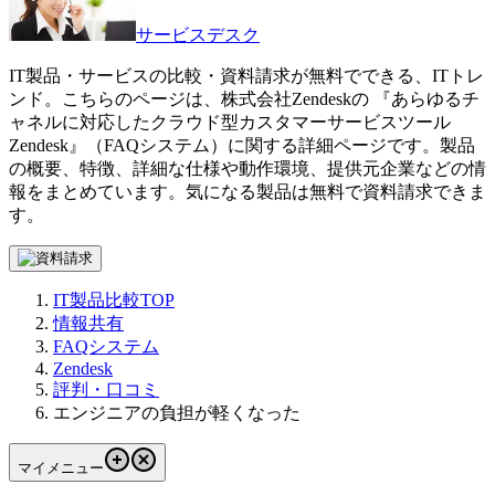
サービスデスク
IT製品・サービスの比較・資料請求が無料でできる、ITトレ
ンド。こちらのページは、
株式会社Zendesk
の 『
あらゆるチ
ャネルに対応したクラウド型カスタマーサービスツール
Zendesk
』（
FAQシステム
）に関する詳細ページです。製品
の概要、特徴、詳細な仕様や動作環境、提供元企業などの情
報をまとめています。気になる製品は無料で資料請求できま
す。
IT製品比較TOP
情報共有
FAQシステム
Zendesk
評判・口コミ
エンジニアの負担が軽くなった
マイメニュー