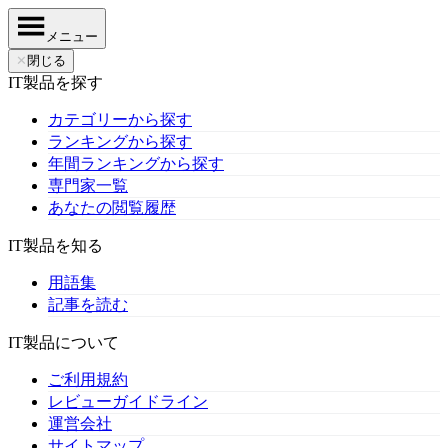
メニュー
✕
閉じる
IT製品を探す
カテゴリーから探す
ランキングから探す
年間ランキングから探す
専門家一覧
あなたの閲覧履歴
IT製品を知る
用語集
記事を読む
IT製品について
ご利用規約
レビューガイドライン
運営会社
サイトマップ