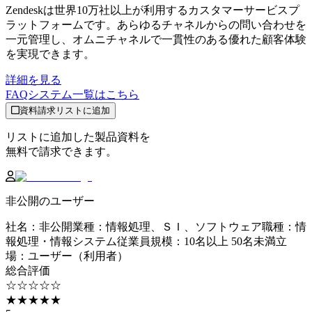
Zendeskは世界10万社以上が利用するカスタマーサービスプ
ラットフォームです。あらゆるチャネルからの問い合わせを
一元管理し、オムニチャネルで一貫性のある優れた顧客体験
を実現できます。
詳細を見る
FAQシステム
一覧はこちら
資料請求リストに追加
リストに追加した製品資料を
無料で請求できます。
非公開のユーザー
社名
：
非公開
業種
：
情報処理、ＳＩ、ソフトウェア
職種
：
情
報処理・情報システム
従業員規模
：
10名以上 50名未満
立
場
：
ユーザー（利用者）
総合評価
☆☆☆☆☆
★★★★★