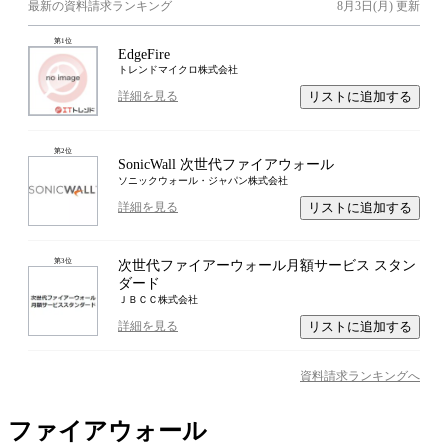
最新の資料請求ランキング
8月3日(月)
更新
第
1
位
EdgeFire
トレンドマイクロ株式会社
リストに追加する
詳細を見る
第
2
位
SonicWall 次世代ファイアウォール
ソニックウォール・ジャパン株式会社
リストに追加する
詳細を見る
第
3
位
次世代ファイアーウォール月額サービス スタン
ダード
ＪＢＣＣ株式会社
リストに追加する
詳細を見る
資料請求ランキングへ
ファイアウォール