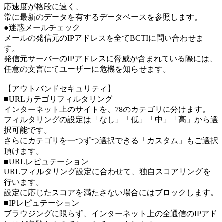
応速度が格段に速く、
常に最新のデータを有するデータベースを参照します。
●迷惑メールチェック
メールの発信元のIPアドレスを全てBCTIに問い合わせま
す。
発信元サーバーのIPアドレスに脅威が含まれている際には、
任意の文言にてユーザーに危機を知らせます。
【アウトバンドセキュリティ】
■URLカテゴリフィルタリング
インターネット上のサイトを、78のカテゴリに分けます。
フィルタリングの設定は「なし」「低」「中」「高」から選
択可能です。
さらにカテゴリを一つずつ選択できる「カスタム」もご選択
頂けます。
■URLレピュテーション
URLフィルタリング設定に合わせて、独自スコアリングを
行います。
設定に応じたスコアを満たさない場合にはブロックします。
■IPレピュテーション
ブラウジングに限らず、インターネット上の全通信のIPアド