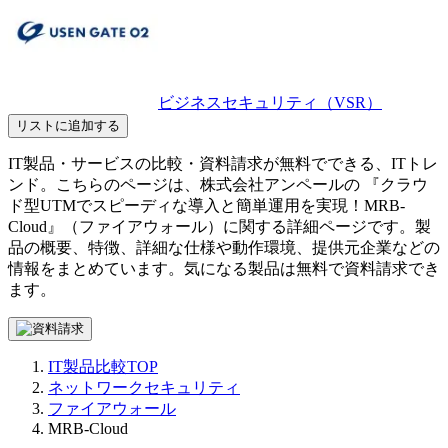
ビジネスセキュリティ（VSR）
リストに追加する
IT製品・サービスの比較・資料請求が無料でできる、ITトレ
ンド。こちらのページは、
株式会社アンペール
の 『
クラウ
ド型UTMでスピーディな導入と簡単運用を実現！
MRB-
Cloud
』（
ファイアウォール
）に関する詳細ページです。製
品の概要、特徴、詳細な仕様や動作環境、提供元企業などの
情報をまとめています。気になる製品は無料で資料請求でき
ます。
IT製品比較TOP
ネットワークセキュリティ
ファイアウォール
MRB-Cloud