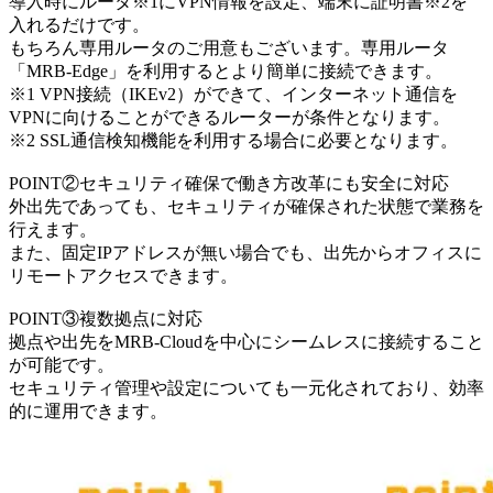
導入時にルータ※1にVPN情報を設定、端末に証明書※2を
入れるだけです。
もちろん専用ルータのご用意もございます。専用ルータ
「MRB-Edge」を利用するとより簡単に接続できます。
※1 VPN接続（IKEv2）ができて、インターネット通信を
VPNに向けることができるルーターが条件となります。
※2 SSL通信検知機能を利用する場合に必要となります。
POINT②セキュリティ確保で働き方改革にも安全に対応
外出先であっても、セキュリティが確保された状態で業務を
行えます。
また、固定IPアドレスが無い場合でも、出先からオフィスに
リモートアクセスできます。
POINT③複数拠点に対応
拠点や出先をMRB-Cloudを中心にシームレスに接続すること
が可能です。
セキュリティ管理や設定についても一元化されており、効率
的に運用できます。