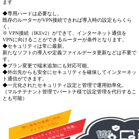
ます
◆専用ハードは必要なし。
既存のルーターがVPN接続できれば導入時の設定もらくら
く。
※ VPN接続（IKEv2）ができて、インターネット通信を
VPNに向けることができるルーターが条件となります。
◆セキュリティは常に最新。
新たなソフトの導入や定義ファイルデータ更新などは不要で
す。
◆プラン変更で端末追加にも対応可能。
◆外出先からも安全にセキュリティを確保してインターネッ
ト通信ができます。
◆一元化されたセキュリティ設定と管理で運用効率化。
（マルチテナント管理でパートナ様で設定管理を代行するこ
とも可能）