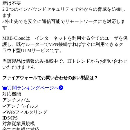
新は不要
2
３つのインバウンドセキュリティで外からの脅威を防御し
ます
3
外出先でも安全に通信可能でリモートワークにも対応しま
す
MRB-Cloudは、インターネットを利用する全てのユーザを保
護し、既存ルーターでVPN接続すればすぐに利用できるク
ラウド型UTMサービスです。
当該製品は情報のみ掲載中で、ITトレンドからお問い合わせ
いただけません
ファイアウォール
でお問い合わせの多い製品は？
月間ランキングページへ
対応機能
アンチスパム
アンチウイルス
Webフィルタリング
IDS/IPS
対象従業員規模
全ての規模に対応