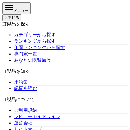
メニュー
✕
閉じる
IT製品を探す
カテゴリーから探す
ランキングから探す
年間ランキングから探す
専門家一覧
あなたの閲覧履歴
IT製品を知る
用語集
記事を読む
IT製品について
ご利用規約
レビューガイドライン
運営会社
サイトマップ