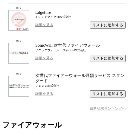
第
1
位
EdgeFire
トレンドマイクロ株式会社
リストに追加する
詳細を見る
第
2
位
SonicWall 次世代ファイアウォール
ソニックウォール・ジャパン株式会社
リストに追加する
詳細を見る
第
3
位
次世代ファイアーウォール月額サービス スタン
ダード
ＪＢＣＣ株式会社
リストに追加する
詳細を見る
資料請求ランキングへ
ファイアウォール