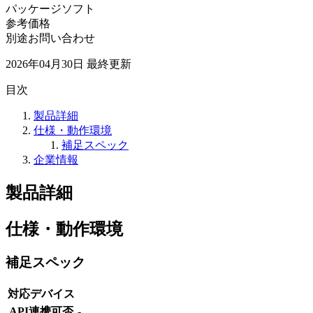
パッケージソフト
参考価格
別途お問い合わせ
2026年04月30日
最終更新
目次
製品詳細
仕様・動作環境
補足スペック
企業情報
製品詳細
仕様・動作環境
補足スペック
対応デバイス
API連携可否
-