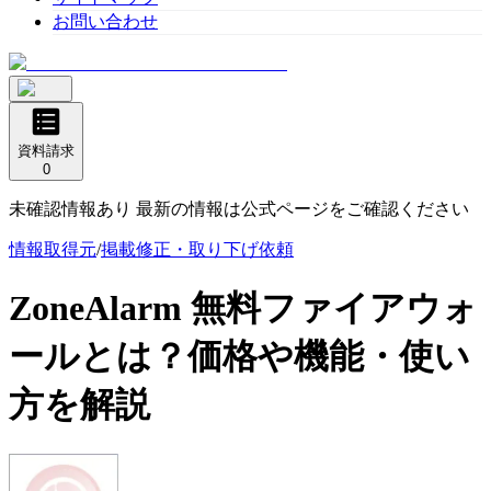
お問い合わせ
資料請求
0
未確認情報あり 最新の情報は公式ページをご確認ください
情報取得元
/
掲載修正・取り下げ依頼
ZoneAlarm 無料ファイアウォ
ール
とは？価格や機能・使い
方を解説