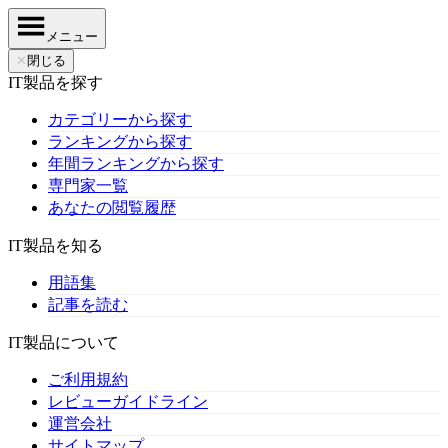
メニュー
✕
閉じる
IT製品を探す
カテゴリーから探す
ランキングから探す
年間ランキングから探す
専門家一覧
あなたの閲覧履歴
IT製品を知る
用語集
記事を読む
IT製品について
ご利用規約
レビューガイドライン
運営会社
サイトマップ