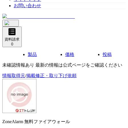
お問い合わせ
資料請求
0
製品
価格
投稿
未確認情報あり 最新の情報は公式ページをご確認ください
情報取得元
/
掲載修正・取り下げ依頼
ZoneAlarm 無料ファイアウォール