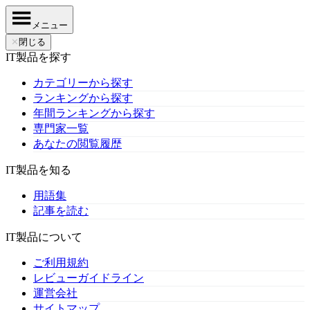
メニュー
✕
閉じる
IT製品を探す
カテゴリーから探す
ランキングから探す
年間ランキングから探す
専門家一覧
あなたの閲覧履歴
IT製品を知る
用語集
記事を読む
IT製品について
ご利用規約
レビューガイドライン
運営会社
サイトマップ