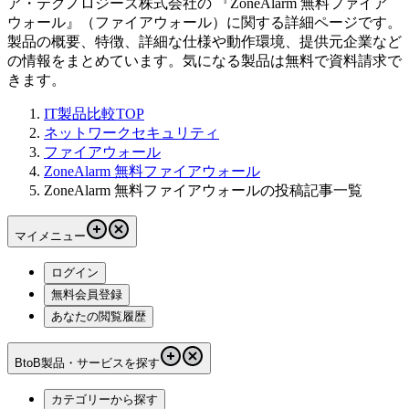
ア・テクノロジーズ株式会社
の 『
ZoneAlarm 無料ファイア
ウォール
』（
ファイアウォール
）に関する詳細ページです。
製品の概要、特徴、詳細な仕様や動作環境、提供元企業など
の情報をまとめています。気になる製品は無料で資料請求で
きます。
IT製品比較TOP
ネットワークセキュリティ
ファイアウォール
ZoneAlarm 無料ファイアウォール
ZoneAlarm 無料ファイアウォールの投稿記事一覧
マイメニュー
ログイン
無料会員登録
あなたの閲覧履歴
BtoB製品・サービスを探す
カテゴリーから探す