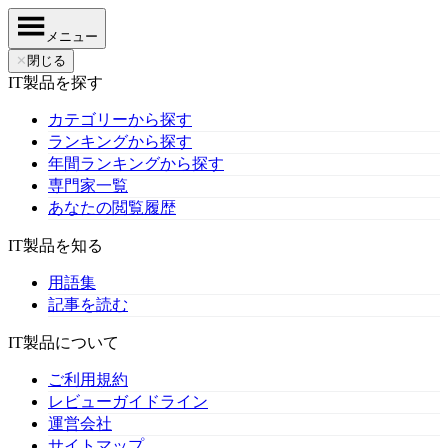
メニュー
✕
閉じる
IT製品を探す
カテゴリーから探す
ランキングから探す
年間ランキングから探す
専門家一覧
あなたの閲覧履歴
IT製品を知る
用語集
記事を読む
IT製品について
ご利用規約
レビューガイドライン
運営会社
サイトマップ