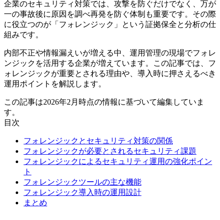
企業のセキュリティ対策では、攻撃を防ぐだけでなく、万が
一の事故後に原因を調べ再発を防ぐ体制も重要です。その際
に役立つのが「フォレンジック」という証拠保全と分析の仕
組みです。
内部不正や情報漏えいが増える中、運用管理の現場でフォレ
ンジックを活用する企業が増えています。この記事では、フ
ォレンジックが重要とされる理由や、導入時に押さえるべき
運用ポイントを解説します。
この記事は2026年2月時点の情報に基づいて編集していま
す。
目次
フォレンジックとセキュリティ対策の関係
フォレンジックが必要とされるセキュリティ課題
フォレンジックによるセキュリティ運用の強化ポイン
ト
フォレンジックツールの主な機能
フォレンジック導入時の運用設計
まとめ