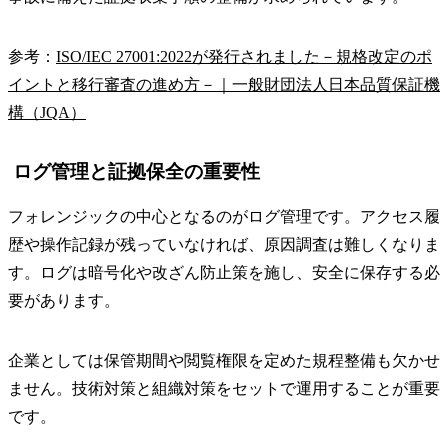
参考：
ISO/IEC 27001:2022が発行されました－規格改定のポ
イントと移行審査の進め方－｜一般財団法人日本品質保証機
構（JQA）
ログ管理と証拠保全の重要性
フォレンジックの中心となるのがログ管理です。アクセス履
歴や操作記録が残っていなければ、原因調査は難しくなりま
す。ログは暗号化や改ざん防止策を施し、安全に保存する必
要があります。
企業としては保管期間や閲覧権限を定めた規程整備も欠かせ
ません。技術対策と組織対策をセットで運用することが重要
です。