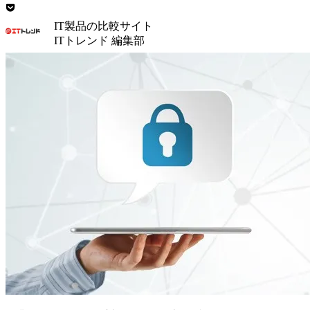
IT製品の比較サイト
ITトレンド 編集部