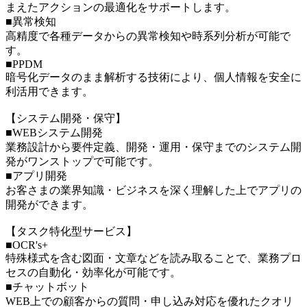
まえたアクションの最適化をサポートします。
■異常検知
高精度で各種データからの異常検知や時系列分析が可能で
す。
■PPDM
暗号化データのまま解析する技術により、個人情報を安全に
利活用できます。
【システム開発・保守】
■WEBシステム開発
業務設計から要件定義、開発・運用・保守までのシステム開
発がワンストップで可能です。
■アプリ開発
お客さまの業界知識・ビジネスを深く理解した上でアプリの
開発ができます。
【タスク特化型サービス】
■OCR's+
特殊様式を含む図面・文章などを読み取ることで、業務プロ
セスの自動化・効率化が可能です。
■チャットボット
WEB上での顧客からの質問・申し込み対応を優れたクオリ