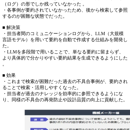
（ログ）の形でしか残っていなかった 。
・各事例が要約されていなかったため、後から検索して参照
するのが困難な状態でだった。
■ 解決策
・担当者間のコミュニケーションログから、LLM（大規模
言語モデル）を用いて要約を自動で作成する仕組みを開発し
た。
・LLMを多段階で用いることで、単なる要約に留まらず、
より具体的で分かりやすい要約結果を生成できるようにした
。
■ 効果
・これまで検索が困難だった過去の不具合事例が、要約され
ることで検索・活用しやすくなった。
・担当者が過去のナレッジを効率的に参照できるようにな
り、同様の不具合の再発防止や設計品質の向上に貢献した。