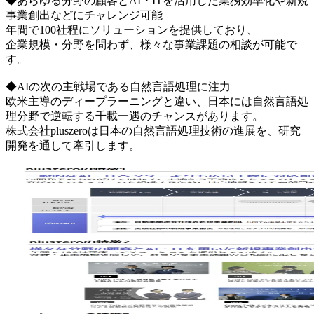
◆あらゆる分野の顧客とAI・ITを活用した業務効率化や新規
事業創出などにチャレンジ可能
年間で100社程にソリューションを提供しており、
企業規模・分野を問わず、様々な事業課題の相談が可能で
す。
◆AIの次の主戦場である自然言語処理に注力
欧米主導のディープラーニングと違い、日本には自然言語処
理分野で逆転する千載一遇のチャンスがあります。
株式会社pluszeroは日本の自然言語処理技術の進展を、研究
開発を通して牽引します。