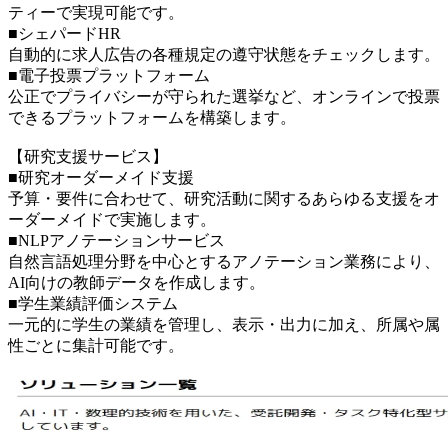
ティーで実現可能です。
■シェパードHR
自動的に求人広告の各種規定の遵守状態をチェックします。
■電子投票プラットフォーム
公正でプライバシーが守られた選挙など、オンラインで投票
できるプラットフォームを構築します。
【研究支援サービス】
■研究オーダーメイド支援
予算・要件に合わせて、研究活動に関するあらゆる支援をオ
ーダーメイドで実施します。
■NLPアノテーションサービス
自然言語処理分野を中心とするアノテーション業務により、
AI向けの教師データを作成します。
■学生業績評価システム
一元的に学生の業績を管理し、表示・出力に加え、所属や属
性ごとに集計可能です。