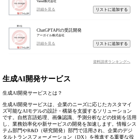
Vareal株式会社
リストに追加する
詳細を見る
第
3
位
ChatGPTAPIの受託開発
アーガイル株式会社
リストに追加する
詳細を見る
資料請求ランキングへ
生成AI開発サービス
生成AI開発サービス
とは？
生成AI開発サービスは、企業のニーズに応じたカスタマイ
ズ可能なAIモデルの設計・構築を支援するソリューション
です。自然言語処理、画像認識、予測分析などの技術を活用
し、業務効率化や新サービスの開発を加速します。情報シス
テム部門やR&D（研究開発）部門で活用され、企業のデジ
タルトランスフォーメーション（DX）を推進する重要な役