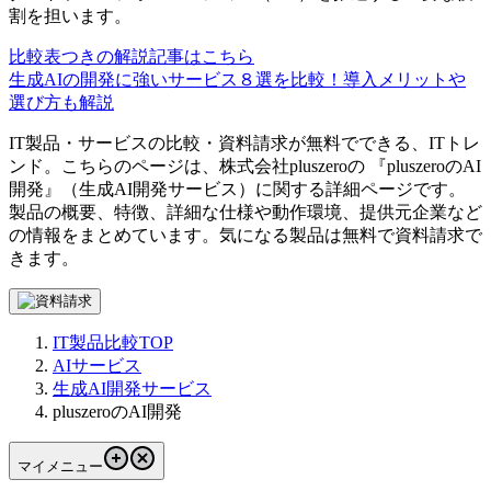
割を担います。
比較表つきの解説記事はこちら
生成AIの開発に強いサービス８選を比較！導入メリットや
選び方も解説
IT製品・サービスの比較・資料請求が無料でできる、ITトレ
ンド。こちらのページは、
株式会社pluszero
の 『
pluszeroのAI
開発
』（
生成AI開発サービス
）に関する詳細ページです。
製品の概要、特徴、詳細な仕様や動作環境、提供元企業など
の情報をまとめています。気になる製品は無料で資料請求で
きます。
IT製品比較TOP
AIサービス
生成AI開発サービス
pluszeroのAI開発
マイメニュー