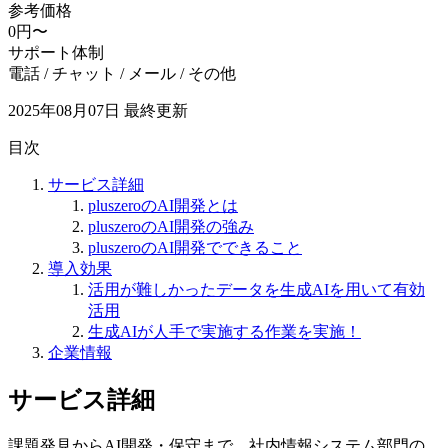
参考価格
0円〜
サポート体制
電話 / チャット / メール / その他
2025年08月07日
最終更新
目次
サービス詳細
pluszeroのAI開発とは
pluszeroのAI開発の強み
pluszeroのAI開発でできること
導入効果
活用が難しかったデータを生成AIを用いて有効
活用
生成AIが人手で実施する作業を実施！
企業情報
サービス詳細
課題発見からAI開発・保守まで、社内情報システム部門の