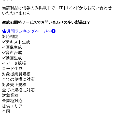
当該製品は情報のみ掲載中で、ITトレンドからお問い合わせ
いただけません
生成AI開発サービス
でお問い合わせの多い製品は？
月間ランキングページへ
対応機能
テキスト生成
画像生成
音声合成
動画生成
データ拡張
コード生成
対象従業員規模
全ての規模に対応
対象売上規模
全ての規模に対応
対象業種
全業種対応
提供エリア
全国