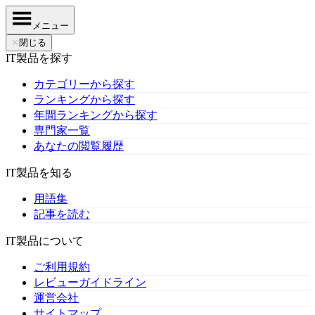
メニュー
✕
閉じる
IT製品を探す
カテゴリーから探す
ランキングから探す
年間ランキングから探す
専門家一覧
あなたの閲覧履歴
IT製品を知る
用語集
記事を読む
IT製品について
ご利用規約
レビューガイドライン
運営会社
サイトマップ