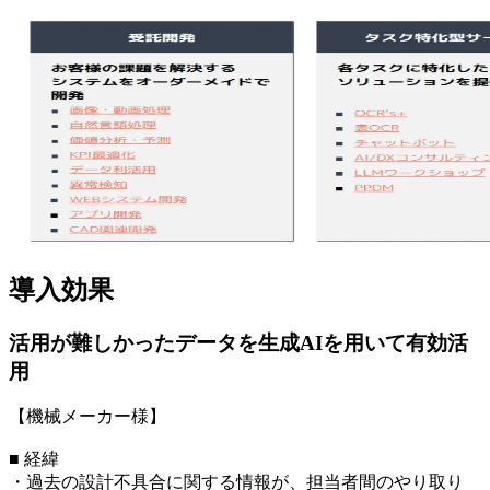
導入効果
活用が難しかったデータを生成AIを用いて有効活
用
【機械メーカー様】
■ 経緯
・過去の設計不具合に関する情報が、担当者間のやり取り