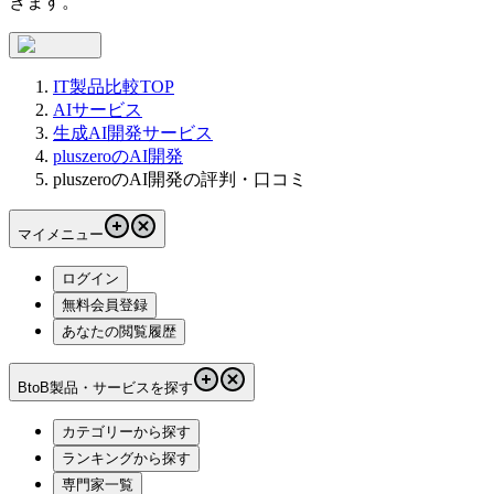
きます。
IT製品比較TOP
AIサービス
生成AI開発サービス
pluszeroのAI開発
pluszeroのAI開発の評判・口コミ
マイメニュー
ログイン
無料会員登録
あなたの閲覧履歴
BtoB製品・サービスを探す
カテゴリーから探す
ランキングから探す
専門家一覧