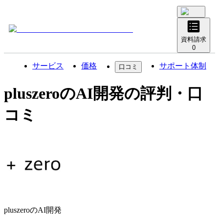
資料請求
0
サービス
価格
サポート体制
口コミ
pluszeroのAI開発
の評判・口
コミ
pluszeroのAI開発