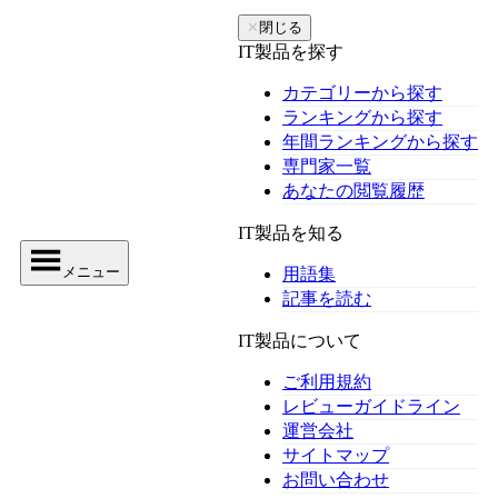
✕
閉じる
IT製品を探す
カテゴリーから探す
ランキングから探す
年間ランキングから探す
専門家一覧
あなたの閲覧履歴
IT製品を知る
メニュー
用語集
記事を読む
IT製品について
ご利用規約
レビューガイドライン
運営会社
サイトマップ
お問い合わせ