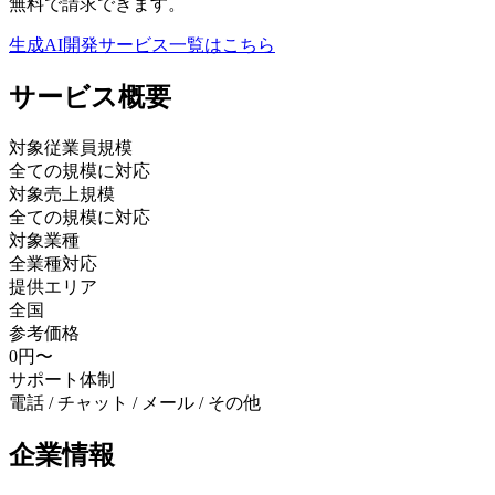
無料で請求できます。
生成AI開発サービス
一覧はこちら
サービス
概要
対象従業員規模
全ての規模に対応
対象売上規模
全ての規模に対応
対象業種
全業種対応
提供エリア
全国
参考価格
0円〜
サポート体制
電話 / チャット / メール / その他
企業情報