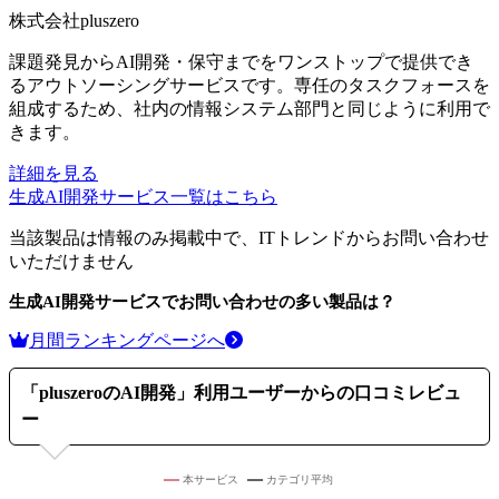
株式会社pluszero
課題発見からAI開発・保守までをワンストップで提供でき
るアウトソーシングサービスです。専任のタスクフォースを
組成するため、社内の情報システム部門と同じように利用で
きます。
詳細を見る
生成AI開発サービス
一覧はこちら
当該製品は情報のみ掲載中で、ITトレンドからお問い合わせ
いただけません
生成AI開発サービス
でお問い合わせの多い製品は？
月間ランキングページへ
「
pluszeroのAI開発
」利用ユーザーからの口コミレビュ
ー