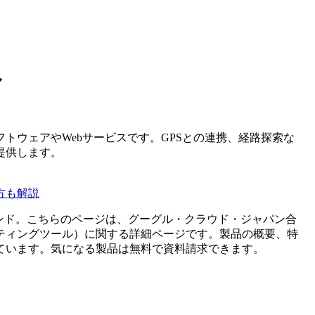
ル
トウェアやWebサービスです。GPSとの連携、経路探索な
提供します。
方も解説
ンド。こちらのページは、
グーグル・クラウド・ジャパン合
ティングツール
）に関する詳細ページです。製品の概要、特
ています。気になる製品は無料で資料請求できます。