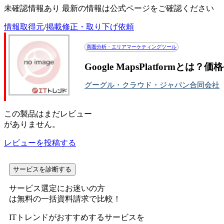
未確認情報あり 最新の情報は公式ページをご確認ください
情報取得元
/
掲載修正・取り下げ依頼
商圏分析・エリアマーケティングツール
Google MapsPlatformと
グーグル・クラウド・ジャパン合同会社
この
製品
はまだレビュー
がありません。
レビューを投稿する
サービスを診断する
サービス選定にお迷いの方
は無料の一括資料請求で比較！
ITトレンドがおすすめするサービスを