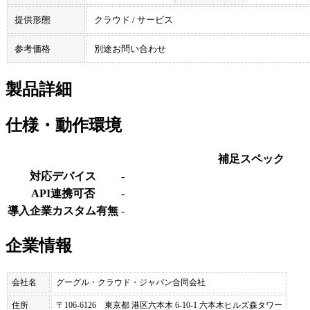
提供形態
クラウド / サービス
参考価格
別途お問い合わせ
製品詳細
仕様・動作環境
補足スペック
対応デバイス
-
API連携可否
-
導入企業カスタム有無
-
企業情報
会社名
グーグル・クラウド・ジャパン合同会社
住所
〒106-6126 東京都 港区六本木 6-10-1 六本木ヒルズ森タワー