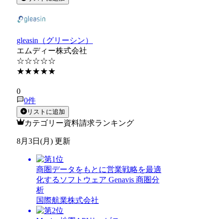
gleasin（グリーシン）
エムディー株式会社
☆☆☆☆☆
★★★★★
★★★★★
0
0
件
リストに追加
カテゴリー資料請求ランキング
8月3日(月) 更新
商圏データをもとに営業戦略を最適
化するソフトウェア Genavis 商圏分
析
国際航業株式会社