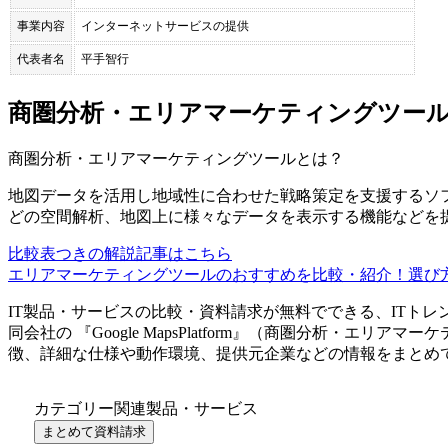
事業内容
インターネットサービスの提供
代表者名
平手智行
商圏分析・エリアマーケティングツー
商圏分析・エリアマーケティングツール
とは？
地図データを活用し地域性に合わせた戦略策定を支援するソフ
どの空間解析、地図上に様々なデータを表示する機能などを
比較表つきの解説記事はこちら
エリアマーケティングツールのおすすめを比較・紹介！選び
IT製品・サービスの比較・資料請求が無料でできる、ITトレ
同会社
の 『
Google MapsPlatform
』（
商圏分析・エリアマーケ
徴、詳細な仕様や動作環境、提供元企業などの情報をまとめ
カテゴリー関連製品・サービス
まとめて資料請求