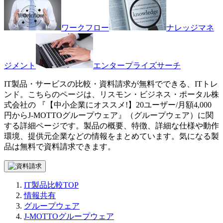
ワークフロー
ナレッジマネ
ジメント
エンタープライズサーチ
IT製品・サービスの比較・資料請求が無料でできる、ITトレ
ンド。こちらのページは、
リスモン・ビジネス・ポータル株
式会社
の 『
【中小企業にオススメ!】20ユーザー/月額4,000
円から
J-MOTTOグループウェア
』（
グループウェア
）に関
する詳細ページです。製品の概要、特徴、詳細な仕様や動作
環境、提供元企業などの情報をまとめています。気になる製
品は無料で資料請求できます。
IT製品比較TOP
情報共有
グループウェア
J-MOTTOグループウェア