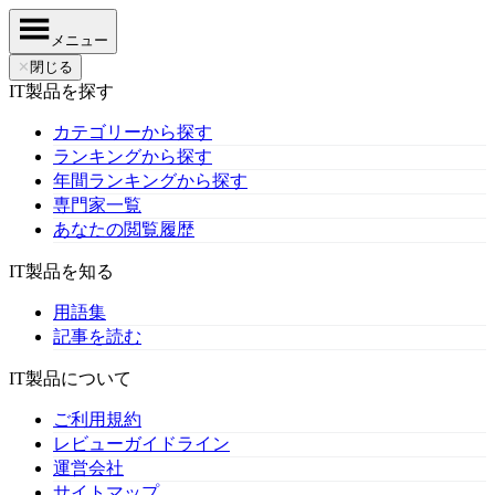
メニュー
✕
閉じる
IT製品を探す
カテゴリーから探す
ランキングから探す
年間ランキングから探す
専門家一覧
あなたの閲覧履歴
IT製品を知る
用語集
記事を読む
IT製品について
ご利用規約
レビューガイドライン
運営会社
サイトマップ