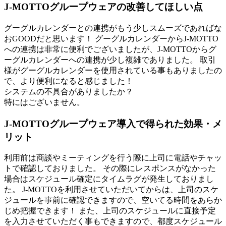
J-MOTTOグループウェアの改善してほしい点
グーグルカレンダーとの連携がもう少しスムーズであればな
おGOODだと思います！ グーグルカレンダーからJ-MOTTO
への連携は非常に便利でございましたが、J-MOTTOからグ
ーグルカレンダーへの連携が少し複雑でありました。 取引
様がグーグルカレンダーを使用されている事もありましたの
で、より便利になると感じました！
システムの不具合がありましたか？
特にはございません。
J-MOTTOグループウェア導入で得られた効果・メ
リット
利用前は商談やミーティングを行う際に上司に電話やチャッ
トで確認しておりました。 その際にレスポンスがなかった
場合はスケジュール確定にタイムラグが発生しておりまし
た。 J-MOTTOを利用させていただいてからは、上司のスケ
ジュールを事前に確認できますので、空いてる時間をあらか
じめ把握できます！ また、上司のスケジュールに直接予定
を入力させていただく事もできますので、都度スケジュール