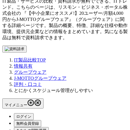
IT製品・サービスの比較・資料請求が無料でできる、ITトレ
ンド。こちらのページは、
リスモン・ビジネス・ポータル株
式会社
の 『
【中小企業にオススメ!】20ユーザー/月額4,000
円から
J-MOTTOグループウェア
』（
グループウェア
）に関
する詳細ページです。製品の概要、特徴、詳細な仕様や動作
環境、提供元企業などの情報をまとめています。気になる製
品は無料で資料請求できます。
IT製品比較TOP
情報共有
グループウェア
J-MOTTOグループウェア
評判・口コミ
とにかくスケジュール管理がしやすい
マイメニュー
ログイン
無料会員登録