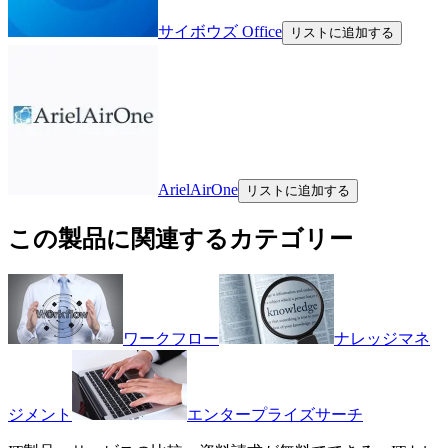
サイボウズ Office
リストに追加する
ArielAirOne
リストに追加する
この製品に関連するカテゴリー
ワークフロー
ナレッジマネ
ジメント
エンタープライズサーチ