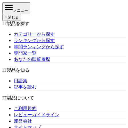
メニュー
✕
閉じる
IT製品を探す
カテゴリーから探す
ランキングから探す
年間ランキングから探す
専門家一覧
あなたの閲覧履歴
IT製品を知る
用語集
記事を読む
IT製品について
ご利用規約
レビューガイドライン
運営会社
サイトマップ