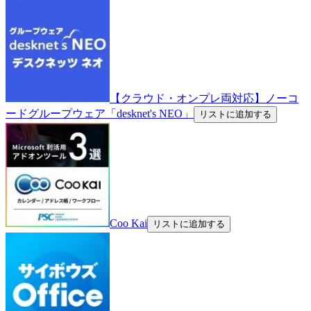
【クラウド・オンプレ両対応】ノーコ
ードグループウェア「desknet's NEO」
リストに追加する
Coo Kai
リストに追加する