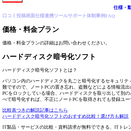
仕様・
口コミ
投稿
画面仕様
連携ツール
サポート体制
事例
FAQ
価格・料金プラン
価格・料金プランの詳細はお問い合わせください。
ハードディスク暗号化ソフト
ハードディスク暗号化ソフト
とは？
パソコン内のハードディスクを丸ごと暗号化するセキュリテ
難ですので、ノートPCの置き忘れ、盗難などによる情報流出
PCをロックしている場合、ハードディスクを取り出して別
べて暗号化すれば、不正にノートPCを取得されても登録ユ
比較表つきの解説記事はこちら
ハードディスク暗号化ソフトのおすすめ比較！選び方も解説
IT製品・サービスの比較・資料請求が無料でできる、ITトレ