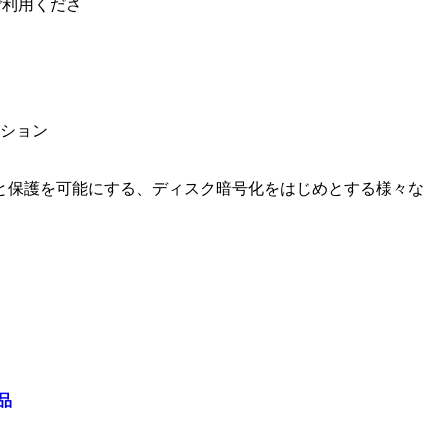
ご利用くださ
ション
と保護を可能にする、ディスク暗号化をはじめとする様々な
品