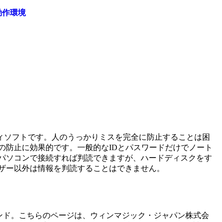
動作環境
ィソフトです。人のうっかりミスを完全に防止することは困
の防止に効果的です。一般的なIDとパスワードだけでノート
のパソコンで接続すれば判読できますが、ハードディスクをす
ーザー以外は情報を判読することはできません。
ンド。こちらのページは、
ウィンマジック・ジャパン株式会