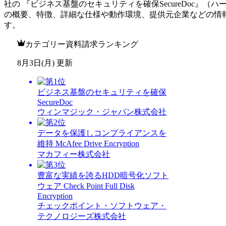
社
の 『
ビジネス基盤のセキュリティを確保
SecureDoc
』（
ハ
の概要、特徴、詳細な仕様や動作環境、提供元企業などの情
す。
カテゴリー資料請求ランキング
8月3日(月) 更新
ビジネス基盤のセキュリティを確保
SecureDoc
ウィンマジック・ジャパン株式会社
データを保護しコンプライアンスを
維持 McAfee Drive Encryption
マカフィー株式会社
豊富な実績を誇るHDD暗号化ソフト
ウェア Check Point Full Disk
Encryption
チェックポイント・ソフトウェア・
テクノロジーズ株式会社