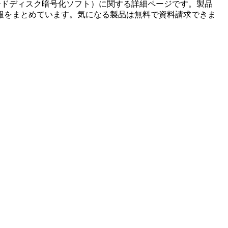
ードディスク暗号化ソフト
）に関する詳細ページです。製品
報をまとめています。気になる製品は無料で資料請求できま