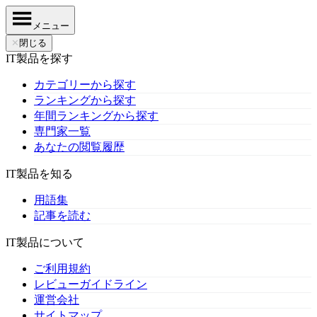
メニュー
✕
閉じる
IT製品を探す
カテゴリーから探す
ランキングから探す
年間ランキングから探す
専門家一覧
あなたの閲覧履歴
IT製品を知る
用語集
記事を読む
IT製品について
ご利用規約
レビューガイドライン
運営会社
サイトマップ