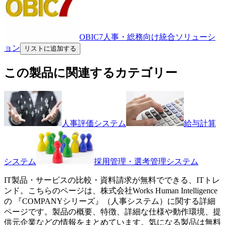
OBIC7人事・総務向け統合ソリューシ
ョン
リストに追加する
この製品に関連するカテゴリー
人事評価システム
給与計算
システム
採用管理・選考管理システム
IT製品・サービスの比較・資料請求が無料でできる、ITトレ
ンド。こちらのページは、
株式会社Works Human Intelligence
の 『
COMPANYシリーズ
』（
人事システム
）に関する詳細
ページです。製品の概要、特徴、詳細な仕様や動作環境、提
供元企業などの情報をまとめています。気になる製品は無料