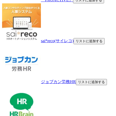
リストに追加する
sai*reco(サイレコ)
リストに追加する
ジョブカン労務HR
リストに追加する